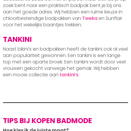
zoek bent naar een praktisch badpak bent je bij ons
aan het goede adres. Wij hebben een ruime keuze in
chloorbestendige badpakken van
Tweka
en Sunflair
voor het wekelijks baantjes trekken.
TANKINI
Naast bikini’s en badpakken heeft de tankini ook al veel
aan populariteit gewonnen. Een tankini is een lange
top met een aparte broek. Een tankini wordt door veel
vrouwen gekocht vanwege het gemak. Wij hebben
een mooie collectie aan
tankini’s
.
TIPS BIJ KOPEN BADMODE
Hoe kies ik de juiste maat?