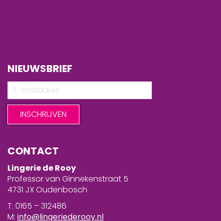
NIEUWSBRIEF
CONTACT
Lingerie de Rooy
Professor van Ginnekenstraat 5
4731 JX Oudenbosch
T: 0165 – 312486
M:
info@lingeriederooy.nl