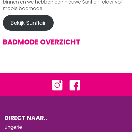
binnen en we hebben een nieuwe Sunflair folder vol
mooie badmode.
Bekijk Sunflair
BADMODE OVERZICHT
DIRECT NAAR..
Lingerie