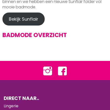
binnen en we hebben een nieuwe Sunflair folder vol
mooie badmode.
Bekijk Sunflair
BADMODE OVERZICHT
DIRECT NAAR..
Lingerie