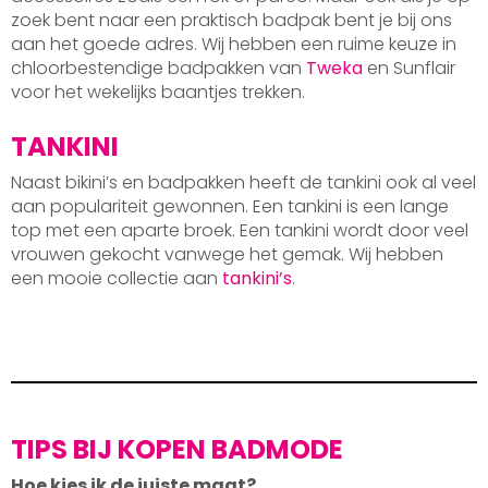
zoek bent naar een praktisch badpak bent je bij ons
aan het goede adres. Wij hebben een ruime keuze in
chloorbestendige badpakken van
Tweka
en Sunflair
voor het wekelijks baantjes trekken.
TANKINI
Naast bikini’s en badpakken heeft de tankini ook al veel
aan populariteit gewonnen. Een tankini is een lange
top met een aparte broek. Een tankini wordt door veel
vrouwen gekocht vanwege het gemak. Wij hebben
een mooie collectie aan
tankini’s
.
TIPS BIJ KOPEN BADMODE
Hoe kies ik de juiste maat?