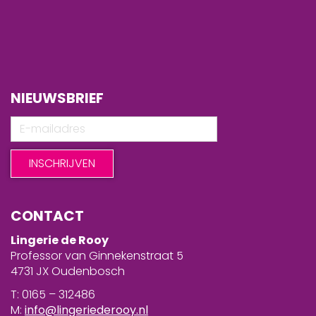
NIEUWSBRIEF
CONTACT
Lingerie de Rooy
Professor van Ginnekenstraat 5
4731 JX Oudenbosch
T: 0165 – 312486
M:
info@lingeriederooy.nl