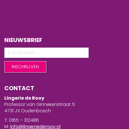
NIEUWSBRIEF
CONTACT
Lingerie de Rooy
Professor van Ginnekenstraat 5
4731 JX Oudenbosch
T: 0165 – 312486
M:
info@lingeriederooy.nl