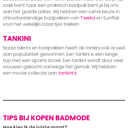
zoek bent naar een praktisch badpak bent je bij ons
aan het goede adres. Wij hebben een ruime keuze in
chloorbestendige badpakken van
Tweka
en Sunflair
voor het wekelijks baantjes trekken.
TANKINI
Naast bikini’s en badpakken heeft de tankini ook al veel
aan populariteit gewonnen. Een tankini is een lange
top met een aparte broek. Een tankini wordt door veel
vrouwen gekocht vanwege het gemak. Wij hebben
een mooie collectie aan
tankini’s
.
TIPS BIJ KOPEN BADMODE
Hoe kies ik de juiste maat?