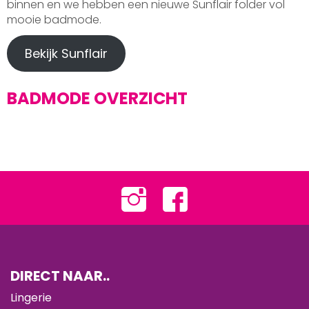
binnen en we hebben een nieuwe Sunflair folder vol
mooie badmode.
Bekijk Sunflair
BADMODE OVERZICHT
DIRECT NAAR..
Lingerie