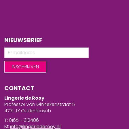
NIEUWSBRIEF
CONTACT
Lingerie de Rooy
Professor van Ginnekenstraat 5
4731 JX Oudenbosch
T: 0165 – 312486
M:
info@lingeriederooy.nl