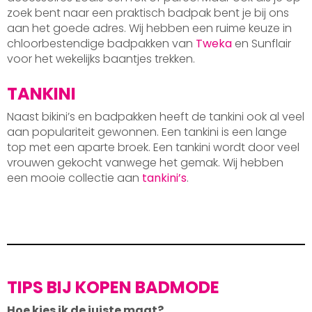
zoek bent naar een praktisch badpak bent je bij ons
aan het goede adres. Wij hebben een ruime keuze in
chloorbestendige badpakken van
Tweka
en Sunflair
voor het wekelijks baantjes trekken.
TANKINI
Naast bikini’s en badpakken heeft de tankini ook al veel
aan populariteit gewonnen. Een tankini is een lange
top met een aparte broek. Een tankini wordt door veel
vrouwen gekocht vanwege het gemak. Wij hebben
een mooie collectie aan
tankini’s
.
TIPS BIJ KOPEN BADMODE
Hoe kies ik de juiste maat?