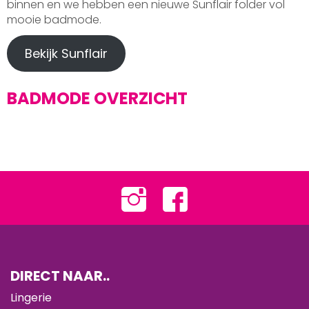
binnen en we hebben een nieuwe Sunflair folder vol
mooie badmode.
Bekijk Sunflair
BADMODE OVERZICHT
DIRECT NAAR..
Lingerie