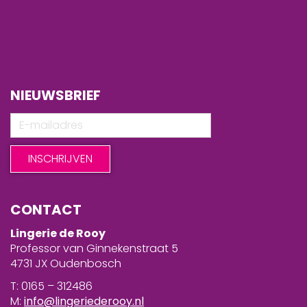
NIEUWSBRIEF
CONTACT
Lingerie de Rooy
Professor van Ginnekenstraat 5
4731 JX Oudenbosch
T: 0165 – 312486
M:
info@lingeriederooy.nl