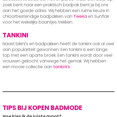
zoek bent naar een praktisch badpak bent je bij ons
aan het goede adres. Wij hebben een ruime keuze in
chloorbestendige badpakken van
Tweka
en Sunflair
voor het wekelijks baantjes trekken.
TANKINI
Naast bikini’s en badpakken heeft de tankini ook al veel
aan populariteit gewonnen. Een tankini is een lange
top met een aparte broek. Een tankini wordt door veel
vrouwen gekocht vanwege het gemak. Wij hebben
een mooie collectie aan
tankini’s
.
TIPS BIJ KOPEN BADMODE
Hoe kies ik de juiste maat?