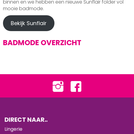
binnen en we hebben een nieuwe Sunflair folder vol
mooie badmode.
Bekijk Sunflair
BADMODE OVERZICHT
DIRECT NAAR..
Lingerie