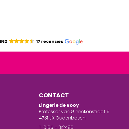
END
17 recensies
CONTACT
Lingerie de Rooy
Professor van Ginnekenstraat 5
4731 JX Oudenbosch
T: 0165 – 312486