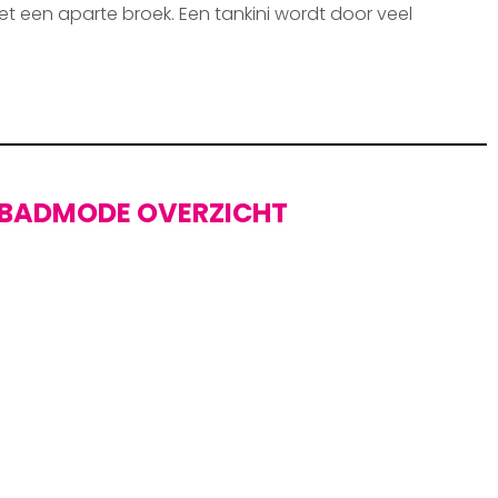
et een aparte broek. Een tankini wordt door veel
BADMODE OVERZICHT