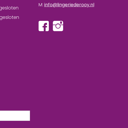
M:
info@lingeriederooy.nl
gesloten
gesloten