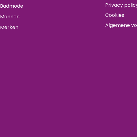
Privacy polic
Badmode
Cookies
Mannen
Algemene v
Merken