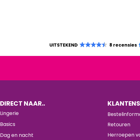
UITSTEKEND
8 recensies
DIRECT NAAR..
KLANTENS
Lingerie
Bestelinform
Basics
Retouren
Herroepen va
Dag en nacht