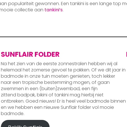
 aan populariteit gewonnen. Een tankini is een lange top m
mooie collectie aan
tankini’s
.
SUNFLAIR FOLDER
Na het zien van de eerste zonnestralen hebben wij al
helemaal het zomerse gevoel te pakken. Of we dit jaar in
badmode in onze tuin moeten genieten, toch lekker
naar een tropische bestemming mogen, of gaan
zwemmen in een (buiten)zwembad, een fijn
zittend badpak, bikini of tankini mag hierbij niet
ontbreken. Goed nieuws! Er is heel veel badmode binnen
en we hebben een nieuwe Sunflair folder vol mooie
badmode.