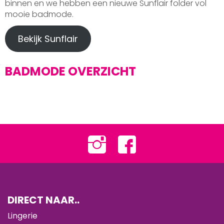
binnen en we hebben een nieuwe Sunflair folder vol
mooie badmode.
Bekijk Sunflair
BADMODE OVERZICHT
DIRECT NAAR..
Lingerie