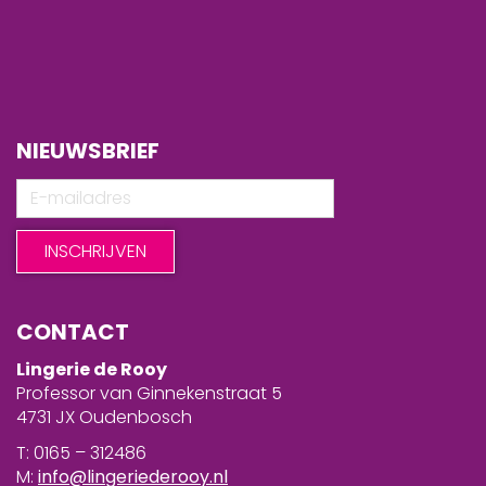
NIEUWSBRIEF
CONTACT
Lingerie de Rooy
Professor van Ginnekenstraat 5
4731 JX Oudenbosch
T: 0165 – 312486
M:
info@lingeriederooy.nl