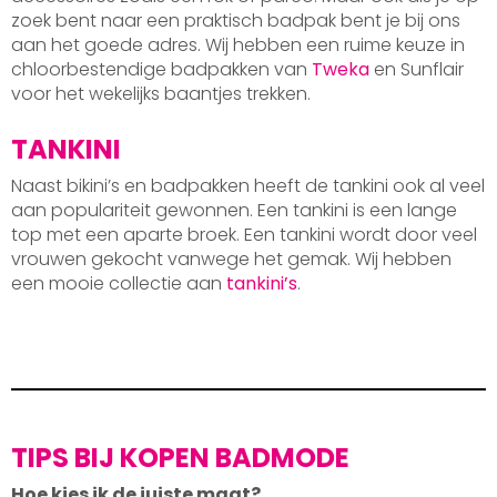
zoek bent naar een praktisch badpak bent je bij ons
aan het goede adres. Wij hebben een ruime keuze in
chloorbestendige badpakken van
Tweka
en Sunflair
voor het wekelijks baantjes trekken.
TANKINI
Naast bikini’s en badpakken heeft de tankini ook al veel
aan populariteit gewonnen. Een tankini is een lange
top met een aparte broek. Een tankini wordt door veel
vrouwen gekocht vanwege het gemak. Wij hebben
een mooie collectie aan
tankini’s
.
TIPS BIJ KOPEN BADMODE
Hoe kies ik de juiste maat?