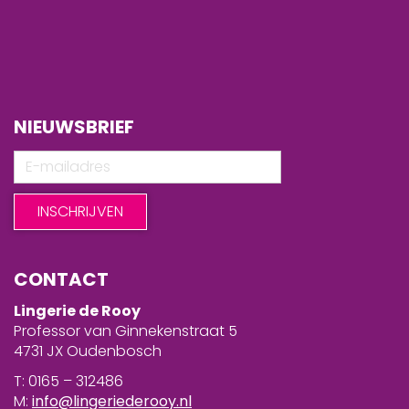
NIEUWSBRIEF
CONTACT
Lingerie de Rooy
Professor van Ginnekenstraat 5
4731 JX Oudenbosch
T: 0165 – 312486
M:
info@lingeriederooy.nl