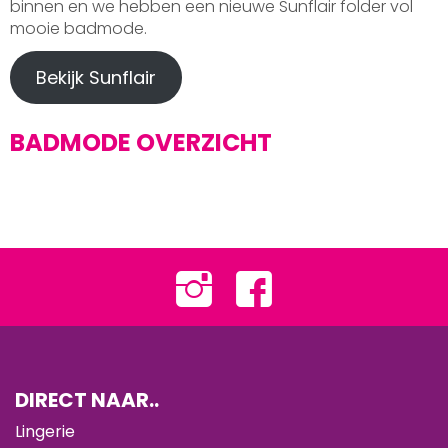
binnen en we hebben een nieuwe Sunflair folder vol
mooie badmode.
Bekijk Sunflair
BADMODE OVERZICHT
DIRECT NAAR..
Lingerie