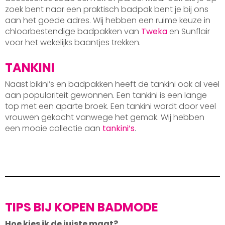
zoek bent naar een praktisch badpak bent je bij ons
aan het goede adres. Wij hebben een ruime keuze in
chloorbestendige badpakken van
Tweka
en Sunflair
voor het wekelijks baantjes trekken.
TANKINI
Naast bikini’s en badpakken heeft de tankini ook al veel
aan populariteit gewonnen. Een tankini is een lange
top met een aparte broek. Een tankini wordt door veel
vrouwen gekocht vanwege het gemak. Wij hebben
een mooie collectie aan
tankini’s
.
TIPS BIJ KOPEN BADMODE
Hoe kies ik de juiste maat?