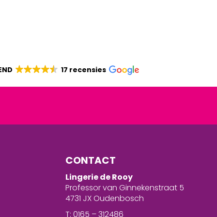
END
17 recensies
CONTACT
Lingerie de Rooy
Professor van Ginnekenstraat 5
4731 JX Oudenbosch
T: 0165 – 312486