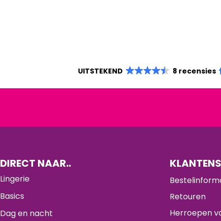
UITSTEKEND
8 recensies
DIRECT NAAR..
KLANTENS
Lingerie
Bestelinform
Basics
Retouren
Herroepen va
Dag en nacht