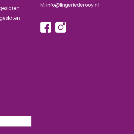
M:
info@lingeriederooy.nl
gesloten
gesloten