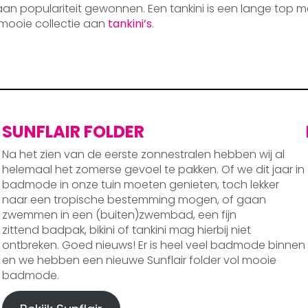
 aan populariteit gewonnen. Een tankini is een lange top m
mooie collectie aan
tankini’s
.
SUNFLAIR FOLDER
Na het zien van de eerste zonnestralen hebben wij al
helemaal het zomerse gevoel te pakken. Of we dit jaar in
badmode in onze tuin moeten genieten, toch lekker
naar een tropische bestemming mogen, of gaan
zwemmen in een (buiten)zwembad, een fijn
zittend badpak, bikini of tankini mag hierbij niet
ontbreken. Goed nieuws! Er is heel veel badmode binnen
en we hebben een nieuwe Sunflair folder vol mooie
badmode.