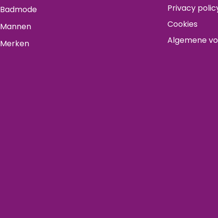
Privacy polic
Badmode
Cookies
Mannen
Algemene v
Merken