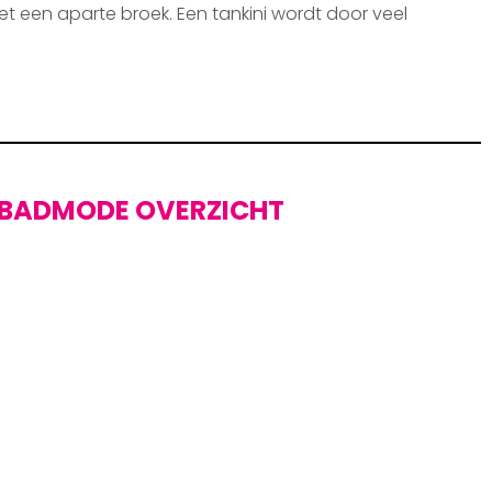
et een aparte broek. Een tankini wordt door veel
BADMODE OVERZICHT