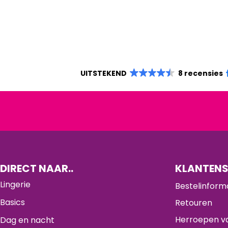
UITSTEKEND
8 recensies
DIRECT NAAR..
KLANTENS
Lingerie
Bestelinform
Basics
Retouren
Herroepen va
Dag en nacht