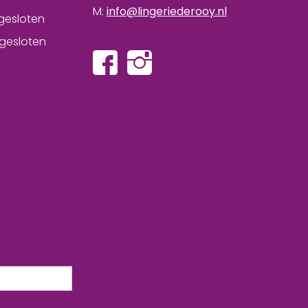
M:
info@lingeriederooy.nl
gesloten
gesloten