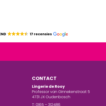
END
17 recensies
CONTACT
Lingerie de Rooy
Professor van Ginnekenstraat 5
4731 JX Oudenbosch
T: 0165 – 312486