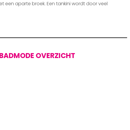
et een aparte broek. Een tankini wordt door veel
BADMODE OVERZICHT