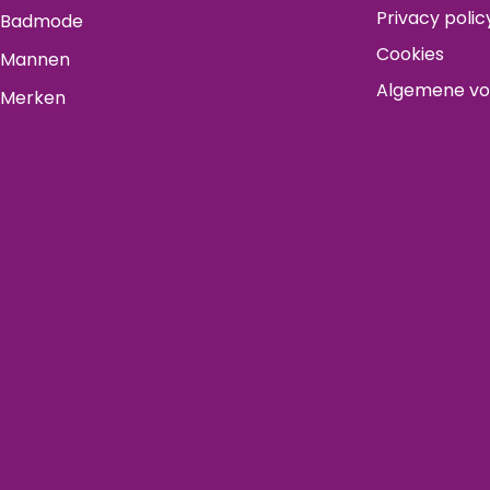
Privacy polic
Badmode
Cookies
Mannen
Algemene v
Merken