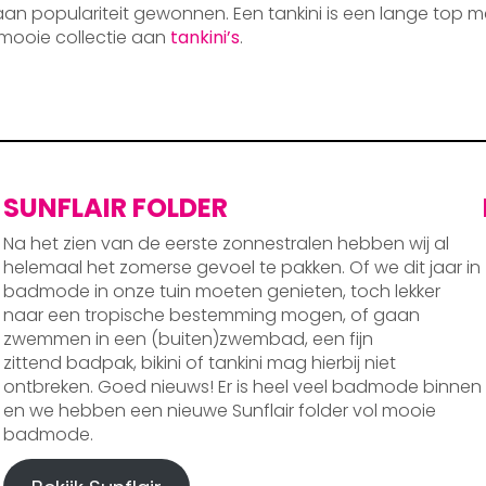
 aan populariteit gewonnen. Een tankini is een lange top m
mooie collectie aan
tankini’s
.
SUNFLAIR FOLDER
Na het zien van de eerste zonnestralen hebben wij al
helemaal het zomerse gevoel te pakken. Of we dit jaar in
badmode in onze tuin moeten genieten, toch lekker
naar een tropische bestemming mogen, of gaan
zwemmen in een (buiten)zwembad, een fijn
zittend badpak, bikini of tankini mag hierbij niet
ontbreken. Goed nieuws! Er is heel veel badmode binnen
en we hebben een nieuwe Sunflair folder vol mooie
badmode.