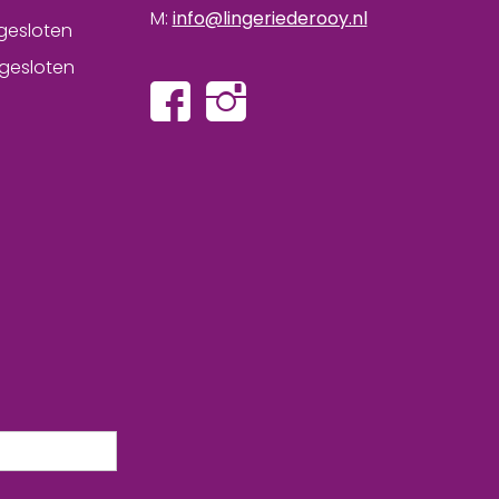
M:
info@lingeriederooy.nl
gesloten
gesloten