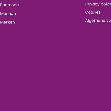
Privacy polic
Badmode
Cookies
Mannen
Algemene v
Merken