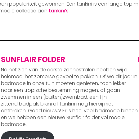
 aan populariteit gewonnen. Een tankini is een lange top m
mooie collectie aan
tankini’s
.
SUNFLAIR FOLDER
Na het zien van de eerste zonnestralen hebben wij al
helemaal het zomerse gevoel te pakken. Of we dit jaar in
badmode in onze tuin moeten genieten, toch lekker
naar een tropische bestemming mogen, of gaan
zwemmen in een (buiten)zwembad, een fijn
zittend badpak, bikini of tankini mag hierbij niet
ontbreken. Goed nieuws! Er is heel veel badmode binnen
en we hebben een nieuwe Sunflair folder vol mooie
badmode.