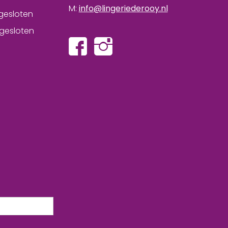
M:
info@lingeriederooy.nl
gesloten
gesloten