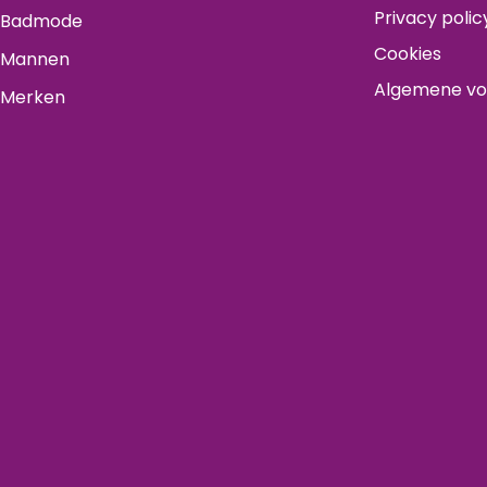
Privacy polic
Badmode
Cookies
Mannen
Algemene v
Merken