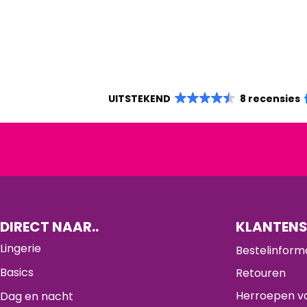
UITSTEKEND
8 recensies
DIRECT NAAR..
KLANTENS
Lingerie
Bestelinform
Basics
Retouren
Herroepen va
Dag en nacht