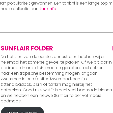
 aan populariteit gewonnen. Een tankini is een lange top m
mooie collectie aan
tankini’s
.
SUNFLAIR FOLDER
Na het zien van de eerste zonnestralen hebben wij al
helemaal het zomerse gevoel te pakken. Of we dit jaar in
badmode in onze tuin moeten genieten, toch lekker
naar een tropische bestemming mogen, of gaan
zwemmen in een (buiten)zwembad, een fijn
zittend badpak, bikini of tankini mag hierbij niet
ontbreken. Goed nieuws! Er is heel veel badmode binnen
en we hebben een nieuwe Sunflair folder vol mooie
badmode.