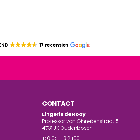
END
17 recensies
CONTACT
Lingerie de Rooy
Professor van Ginnekenstraat 5
4731 JX Oudenbosch
T: 0165 – 312486