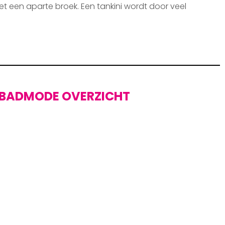
et een aparte broek. Een tankini wordt door veel
BADMODE OVERZICHT