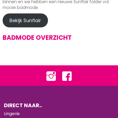
binnen en we hebben een nieuwe Sunflair folder vol
mooie badmode.
Bekijk Sunflair
BADMODE OVERZICHT
DIRECT NAAR..
Lingerie