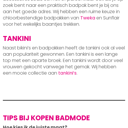
zoek bent naar een praktisch badpak bent je bij ons
aan het goede adres. Wij hebben een ruime keuze in
chloorbestendige badpakken van
Tweka
en Sunflair
voor het wekelijks baantjes trekken.
TANKINI
Naast bikini’s en badpakken heeft de tankini ook al veel
aan populariteit gewonnen. Een tankini is een lange
top met een aparte broek. Een tankini wordt door veel
vrouwen gekocht vanwege het gemak. Wij hebben
een mooie collectie aan
tankini’s
.
TIPS BIJ KOPEN BADMODE
Hoe kies ik de juiste maat?