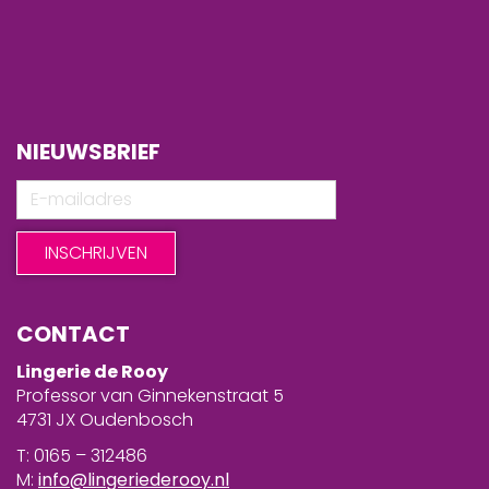
NIEUWSBRIEF
CONTACT
Lingerie de Rooy
Professor van Ginnekenstraat 5
4731 JX Oudenbosch
T: 0165 – 312486
M:
info@lingeriederooy.nl