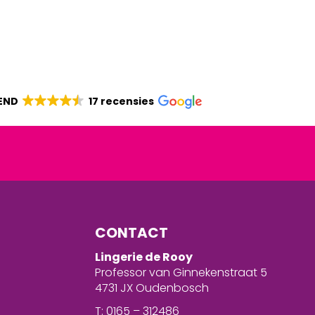
END
17 recensies
CONTACT
Lingerie de Rooy
Professor van Ginnekenstraat 5
4731 JX Oudenbosch
T: 0165 – 312486