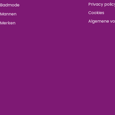
Privacy polic
Badmode
Cookies
Mannen
Algemene v
Merken