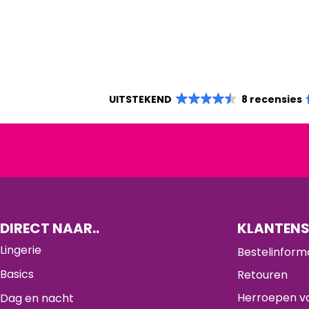
UITSTEKEND
8 recensies
DIRECT NAAR..
KLANTENS
Lingerie
Bestelinform
Basics
Retouren
Herroepen va
Dag en nacht