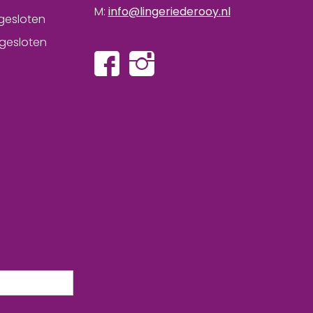
M:
info@lingeriederooy.nl
gesloten
gesloten