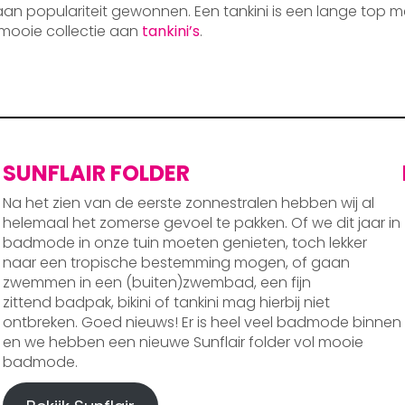
 aan populariteit gewonnen. Een tankini is een lange top m
mooie collectie aan
tankini’s
.
SUNFLAIR FOLDER
Na het zien van de eerste zonnestralen hebben wij al
helemaal het zomerse gevoel te pakken. Of we dit jaar in
badmode in onze tuin moeten genieten, toch lekker
naar een tropische bestemming mogen, of gaan
zwemmen in een (buiten)zwembad, een fijn
zittend badpak, bikini of tankini mag hierbij niet
ontbreken. Goed nieuws! Er is heel veel badmode binnen
en we hebben een nieuwe Sunflair folder vol mooie
badmode.