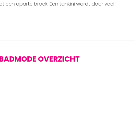
et een aparte broek. Een tankini wordt door veel
BADMODE OVERZICHT