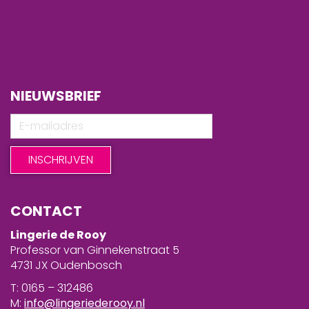
NIEUWSBRIEF
CONTACT
Lingerie de Rooy
Professor van Ginnekenstraat 5
4731 JX Oudenbosch
T: 0165 – 312486
M:
info@lingeriederooy.nl