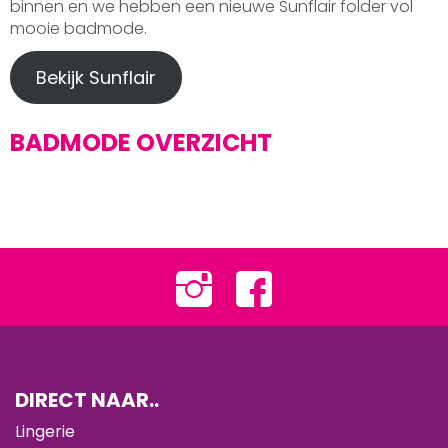
binnen en we hebben een nieuwe Sunflair folder vol
mooie badmode.
Bekijk Sunflair
BADMODE OVERZICHT
DIRECT NAAR..
Lingerie