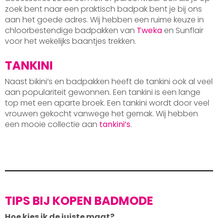
zoek bent naar een praktisch badpak bent je bij ons
aan het goede adres. Wij hebben een ruime keuze in
chloorbestendige badpakken van
Tweka
en Sunflair
voor het wekelijks baantjes trekken.
TANKINI
Naast bikini’s en badpakken heeft de tankini ook al veel
aan populariteit gewonnen. Een tankini is een lange
top met een aparte broek. Een tankini wordt door veel
vrouwen gekocht vanwege het gemak. Wij hebben
een mooie collectie aan
tankini’s
.
TIPS BIJ KOPEN BADMODE
Hoe kies ik de juiste maat?