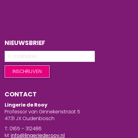
NIEUWSBRIEF
CONTACT
Lingerie de Rooy
Professor van Ginnekenstraat 5
4731 JX Oudenbosch
T: 0165 – 312486
M:
info@lingeriederooy.nl