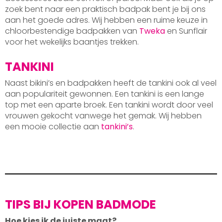
zoek bent naar een praktisch badpak bent je bij ons
aan het goede adres. Wij hebben een ruime keuze in
chloorbestendige badpakken van
Tweka
en Sunflair
voor het wekelijks baantjes trekken.
TANKINI
Naast bikini’s en badpakken heeft de tankini ook al veel
aan populariteit gewonnen. Een tankini is een lange
top met een aparte broek. Een tankini wordt door veel
vrouwen gekocht vanwege het gemak. Wij hebben
een mooie collectie aan
tankini’s
.
TIPS BIJ KOPEN BADMODE
Hoe kies ik de juiste maat?