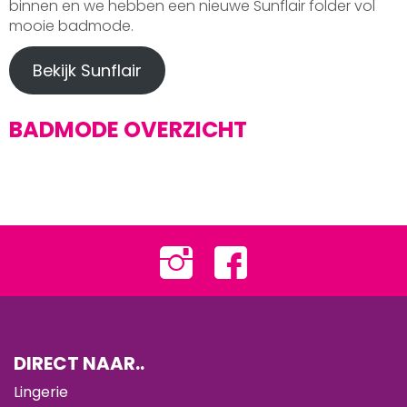
binnen en we hebben een nieuwe Sunflair folder vol
mooie badmode.
Bekijk Sunflair
BADMODE OVERZICHT
DIRECT NAAR..
Lingerie