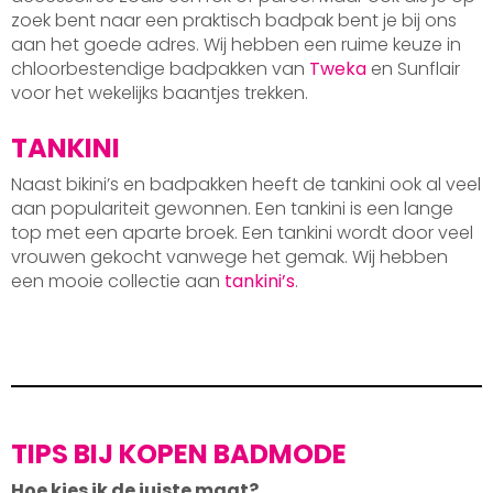
zoek bent naar een praktisch badpak bent je bij ons
aan het goede adres. Wij hebben een ruime keuze in
chloorbestendige badpakken van
Tweka
en Sunflair
voor het wekelijks baantjes trekken.
TANKINI
Naast bikini’s en badpakken heeft de tankini ook al veel
aan populariteit gewonnen. Een tankini is een lange
top met een aparte broek. Een tankini wordt door veel
vrouwen gekocht vanwege het gemak. Wij hebben
een mooie collectie aan
tankini’s
.
TIPS BIJ KOPEN BADMODE
Hoe kies ik de juiste maat?