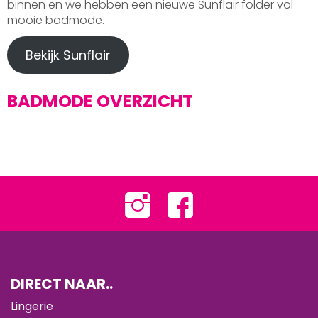
binnen en we hebben een nieuwe Sunflair folder vol
mooie badmode.
Bekijk Sunflair
BADMODE OVERZICHT
DIRECT NAAR..
Lingerie