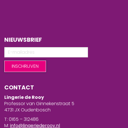
NIEUWSBRIEF
CONTACT
Lingerie de Rooy
Professor van Ginnekenstraat 5
4731 JX Oudenbosch
T: 0165 – 312486
M:
info@lingeriederooy.nl