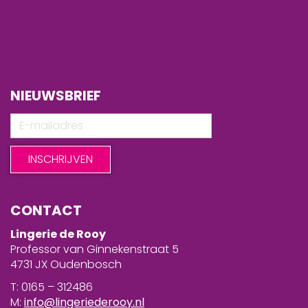
NIEUWSBRIEF
CONTACT
Lingerie de Rooy
Professor van Ginnekenstraat 5
4731 JX Oudenbosch
T: 0165 – 312486
M:
info@lingeriederooy.nl