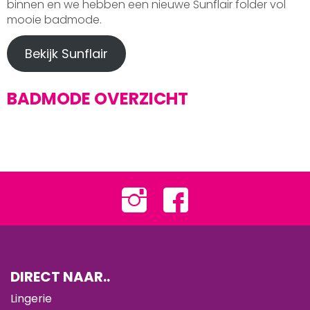
binnen en we hebben een nieuwe Sunflair folder vol
mooie badmode.
Bekijk Sunflair
BADMODE OVERZICHT
DIRECT NAAR..
Lingerie