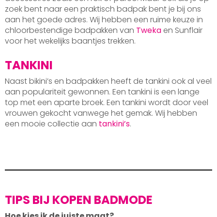
zoek bent naar een praktisch badpak bent je bij ons
aan het goede adres. Wij hebben een ruime keuze in
chloorbestendige badpakken van
Tweka
en Sunflair
voor het wekelijks baantjes trekken.
TANKINI
Naast bikini’s en badpakken heeft de tankini ook al veel
aan populariteit gewonnen. Een tankini is een lange
top met een aparte broek. Een tankini wordt door veel
vrouwen gekocht vanwege het gemak. Wij hebben
een mooie collectie aan
tankini’s
.
TIPS BIJ KOPEN BADMODE
Hoe kies ik de juiste maat?