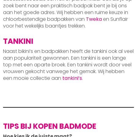
zoek bent naar een praktisch badpak bent je bij ons
aan het goede adres. Wij hebben een ruime keuze in
chloorbestendige badpakken van
Tweka
en Sunflair
voor het wekelijks baantjes trekken.
TANKINI
Naast bikini’s en badpakken heeft de tankini ook al veel
aan populariteit gewonnen. Een tankini is een lange
top met een aparte broek. Een tankini wordt door veel
vrouwen gekocht vanwege het gemak. Wij hebben
een mooie collectie aan
tankini’s
.
TIPS BIJ KOPEN BADMODE
Hoe kies ik de juiste maat?