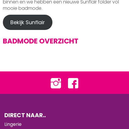
binnen en we hebben een nieuwe Sunflair folder vol
mooie badmode.
Bekijk Sunflair
BADMODE OVERZICHT
DIRECT NAAR..
Lingerie