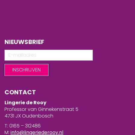
NIEUWSBRIEF
CONTACT
Lingerie de Rooy
Professor van Ginnekenstraat 5
4731 JX Oudenbosch
T: 0165 – 312486
M:
info@lingeriederooy.nl