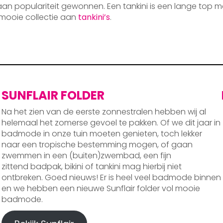
 aan populariteit gewonnen. Een tankini is een lange top m
mooie collectie aan
tankini’s
.
SUNFLAIR FOLDER
Na het zien van de eerste zonnestralen hebben wij al
helemaal het zomerse gevoel te pakken. Of we dit jaar in
badmode in onze tuin moeten genieten, toch lekker
naar een tropische bestemming mogen, of gaan
zwemmen in een (buiten)zwembad, een fijn
zittend badpak, bikini of tankini mag hierbij niet
ontbreken. Goed nieuws! Er is heel veel badmode binnen
en we hebben een nieuwe Sunflair folder vol mooie
badmode.