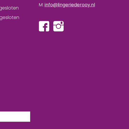
M:
info@lingeriederooy.nl
gesloten
gesloten