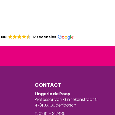
END
17 recensies
CONTACT
Lingerie de Rooy
Professor van Ginnekenstraat 5
4731 JX Oudenbosch
T: 0165 – 312486