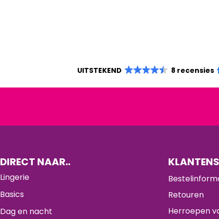
UITSTEKEND
8 recensies
DIRECT NAAR..
KLANTENS
Lingerie
Bestelinform
Basics
Retouren
Herroepen va
Dag en nacht