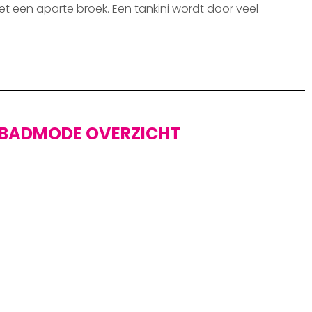
et een aparte broek. Een tankini wordt door veel
BADMODE OVERZICHT