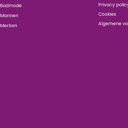
Privacy polic
Badmode
Cookies
Mannen
Algemene v
Merken