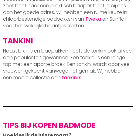
zoek bent naar een praktisch badpak bent je bij ons
aan het goede adres. Wij hebben een ruime keuze in
chloorbestendige badpakken van
Tweka
en Sunflair
voor het wekelijks baantjes trekken.
TANKINI
Naast bikini’s en badpakken heeft de tankini ook al veel
aan populariteit gewonnen. Een tankini is een lange
top met een aparte broek. Een tankini wordt door veel
vrouwen gekocht vanwege het gemak. Wij hebben
een mooie collectie aan
tankini’s
.
TIPS BIJ KOPEN BADMODE
Hoe kies ik de juiste maat?