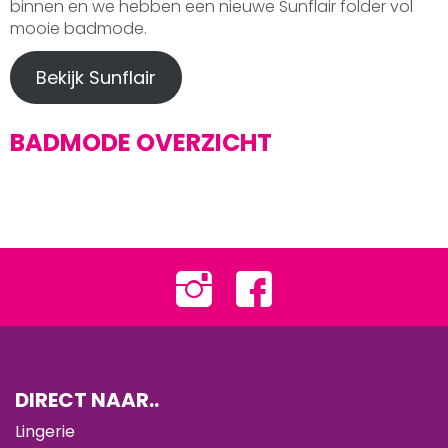
binnen en we hebben een nieuwe Sunflair folder vol
mooie badmode.
Bekijk Sunflair
BADMODE OVERZICHT
DIRECT NAAR..
Lingerie