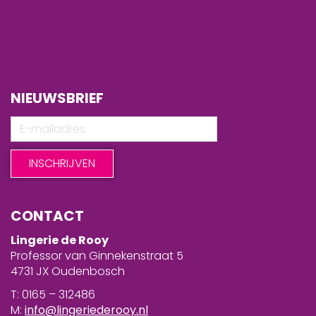
NIEUWSBRIEF
CONTACT
Lingerie de Rooy
Professor van Ginnekenstraat 5
4731 JX Oudenbosch
T: 0165 – 312486
M:
info@lingeriederooy.nl