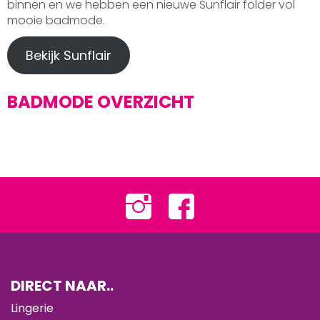
binnen en we hebben een nieuwe Sunflair folder vol
mooie badmode.
Bekijk Sunflair
BADMODE OVERZICHT
DIRECT NAAR..
Lingerie