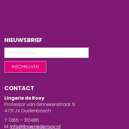
NIEUWSBRIEF
CONTACT
Lingerie de Rooy
Professor van Ginnekenstraat 5
4731 JX Oudenbosch
T: 0165 – 312486
M:
info@lingeriederooy.nl