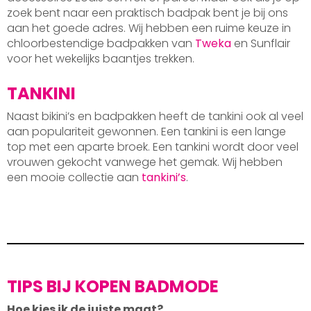
zoek bent naar een praktisch badpak bent je bij ons
aan het goede adres. Wij hebben een ruime keuze in
chloorbestendige badpakken van
Tweka
en Sunflair
voor het wekelijks baantjes trekken.
TANKINI
Naast bikini’s en badpakken heeft de tankini ook al veel
aan populariteit gewonnen. Een tankini is een lange
top met een aparte broek. Een tankini wordt door veel
vrouwen gekocht vanwege het gemak. Wij hebben
een mooie collectie aan
tankini’s
.
TIPS BIJ KOPEN BADMODE
Hoe kies ik de juiste maat?