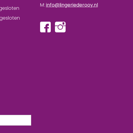
M:
info@lingeriederooy.nl
gesloten
gesloten