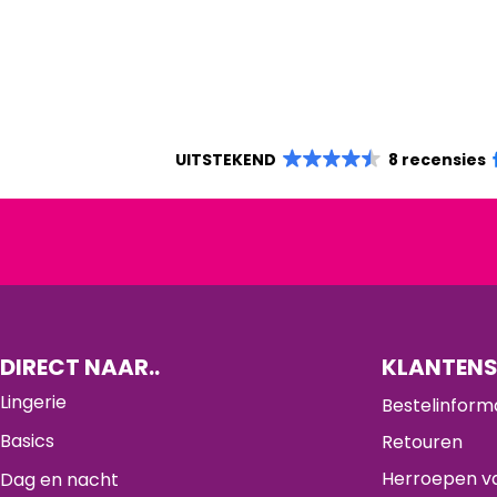
UITSTEKEND
8 recensies
DIRECT NAAR..
KLANTENS
Lingerie
Bestelinform
Basics
Retouren
Herroepen va
Dag en nacht