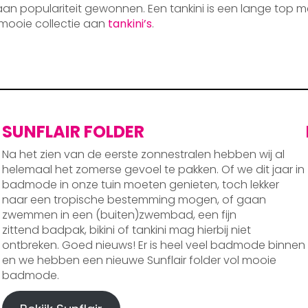
 aan populariteit gewonnen. Een tankini is een lange top m
mooie collectie aan
tankini’s
.
SUNFLAIR FOLDER
Na het zien van de eerste zonnestralen hebben wij al
helemaal het zomerse gevoel te pakken. Of we dit jaar in
badmode in onze tuin moeten genieten, toch lekker
naar een tropische bestemming mogen, of gaan
zwemmen in een (buiten)zwembad, een fijn
zittend badpak, bikini of tankini mag hierbij niet
ontbreken. Goed nieuws! Er is heel veel badmode binnen
en we hebben een nieuwe Sunflair folder vol mooie
badmode.