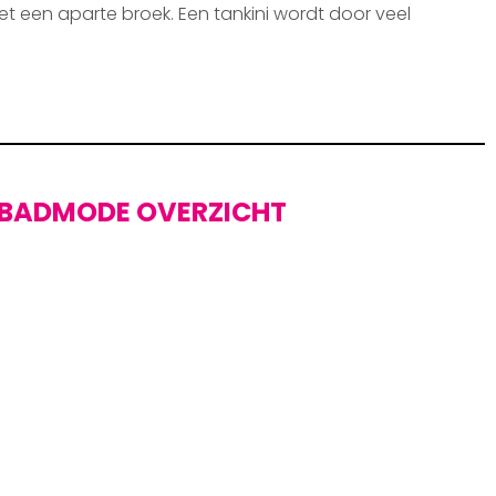
et een aparte broek. Een tankini wordt door veel
BADMODE OVERZICHT