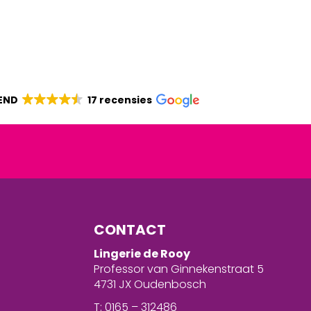
END
17 recensies
CONTACT
Lingerie de Rooy
Professor van Ginnekenstraat 5
4731 JX Oudenbosch
T: 0165 – 312486