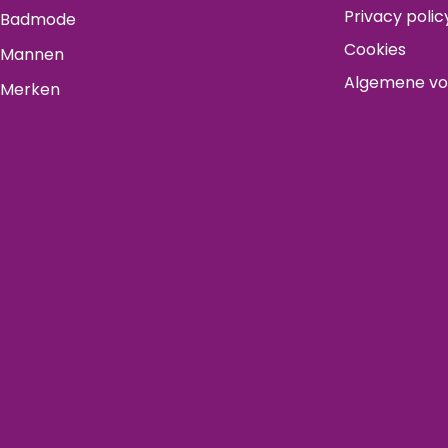
Privacy polic
Badmode
Cookies
Mannen
Algemene v
Merken