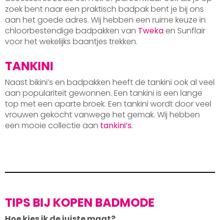
zoek bent naar een praktisch badpak bent je bij ons
aan het goede adres. Wij hebben een ruime keuze in
chloorbestendige badpakken van
Tweka
en Sunflair
voor het wekelijks baantjes trekken.
TANKINI
Naast bikini’s en badpakken heeft de tankini ook al veel
aan populariteit gewonnen. Een tankini is een lange
top met een aparte broek. Een tankini wordt door veel
vrouwen gekocht vanwege het gemak. Wij hebben
een mooie collectie aan
tankini’s
.
TIPS BIJ KOPEN BADMODE
Hoe kies ik de juiste maat?