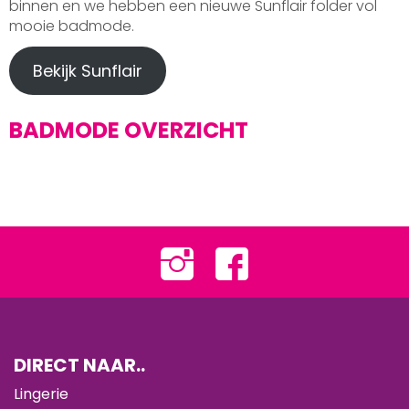
binnen en we hebben een nieuwe Sunflair folder vol
mooie badmode.
Bekijk Sunflair
BADMODE OVERZICHT
DIRECT NAAR..
Lingerie