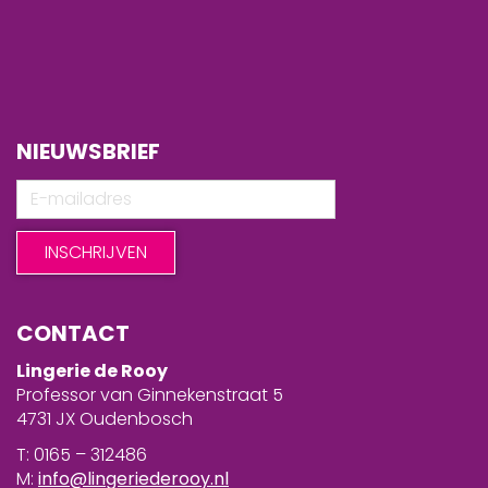
NIEUWSBRIEF
CONTACT
Lingerie de Rooy
Professor van Ginnekenstraat 5
4731 JX Oudenbosch
T: 0165 – 312486
M:
info@lingeriederooy.nl