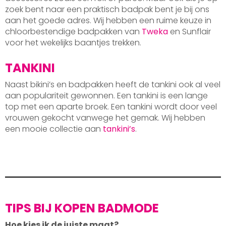
zoek bent naar een praktisch badpak bent je bij ons
aan het goede adres. Wij hebben een ruime keuze in
chloorbestendige badpakken van
Tweka
en Sunflair
voor het wekelijks baantjes trekken.
TANKINI
Naast bikini’s en badpakken heeft de tankini ook al veel
aan populariteit gewonnen. Een tankini is een lange
top met een aparte broek. Een tankini wordt door veel
vrouwen gekocht vanwege het gemak. Wij hebben
een mooie collectie aan
tankini’s
.
TIPS BIJ KOPEN BADMODE
Hoe kies ik de juiste maat?