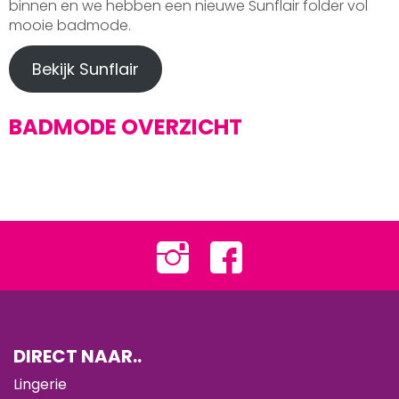
binnen en we hebben een nieuwe Sunflair folder vol
mooie badmode.
Bekijk Sunflair
BADMODE OVERZICHT
DIRECT NAAR..
Lingerie