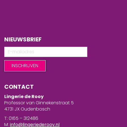
NIEUWSBRIEF
CONTACT
Lingerie de Rooy
Professor van Ginnekenstraat 5
4731 JX Oudenbosch
T: 0165 – 312486
M:
info@lingeriederooy.nl