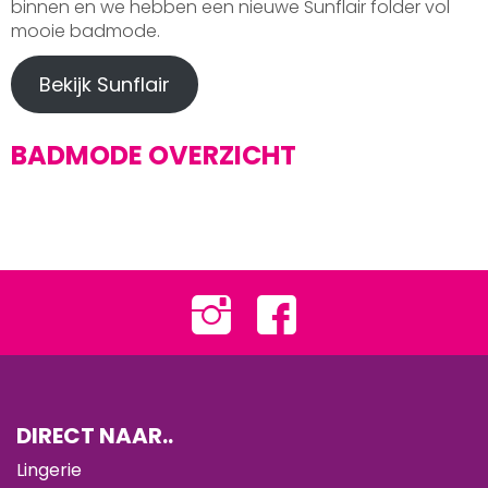
binnen en we hebben een nieuwe Sunflair folder vol
mooie badmode.
Bekijk Sunflair
BADMODE OVERZICHT
DIRECT NAAR..
Lingerie