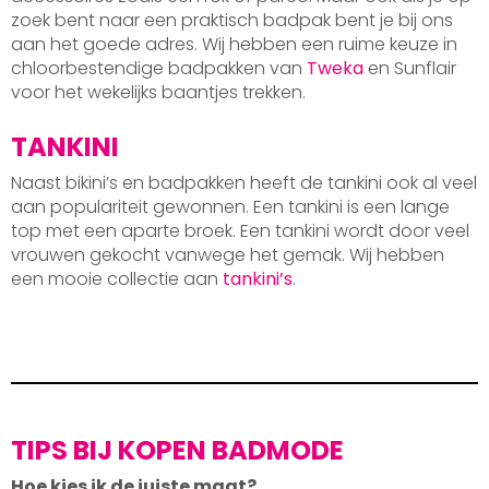
zoek bent naar een praktisch badpak bent je bij ons
aan het goede adres. Wij hebben een ruime keuze in
chloorbestendige badpakken van
Tweka
en Sunflair
voor het wekelijks baantjes trekken.
TANKINI
Naast bikini’s en badpakken heeft de tankini ook al veel
aan populariteit gewonnen. Een tankini is een lange
top met een aparte broek. Een tankini wordt door veel
vrouwen gekocht vanwege het gemak. Wij hebben
een mooie collectie aan
tankini’s
.
TIPS BIJ KOPEN BADMODE
Hoe kies ik de juiste maat?