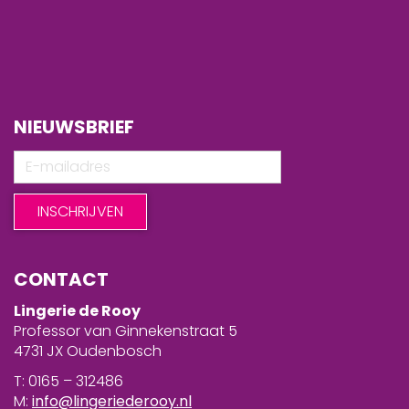
NIEUWSBRIEF
CONTACT
Lingerie de Rooy
Professor van Ginnekenstraat 5
4731 JX Oudenbosch
T: 0165 – 312486
M:
info@lingeriederooy.nl