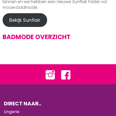
binnen en we hebben een nieuwe Sunflair folder vol
mooie badmode.
Bekijk Sunflair
BADMODE OVERZICHT
DIRECT NAAR..
Lingerie