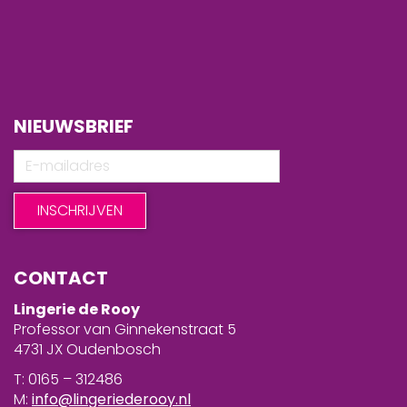
NIEUWSBRIEF
CONTACT
Lingerie de Rooy
Professor van Ginnekenstraat 5
4731 JX Oudenbosch
T: 0165 – 312486
M:
info@lingeriederooy.nl