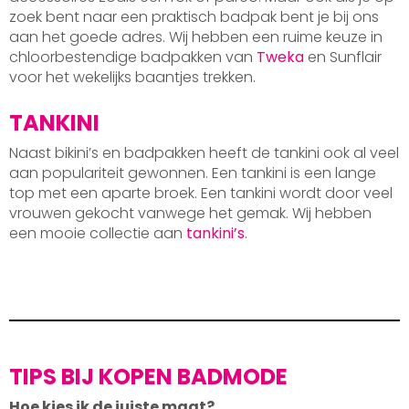
zoek bent naar een praktisch badpak bent je bij ons
aan het goede adres. Wij hebben een ruime keuze in
chloorbestendige badpakken van
Tweka
en Sunflair
voor het wekelijks baantjes trekken.
TANKINI
Naast bikini’s en badpakken heeft de tankini ook al veel
aan populariteit gewonnen. Een tankini is een lange
top met een aparte broek. Een tankini wordt door veel
vrouwen gekocht vanwege het gemak. Wij hebben
een mooie collectie aan
tankini’s
.
TIPS BIJ KOPEN BADMODE
Hoe kies ik de juiste maat?