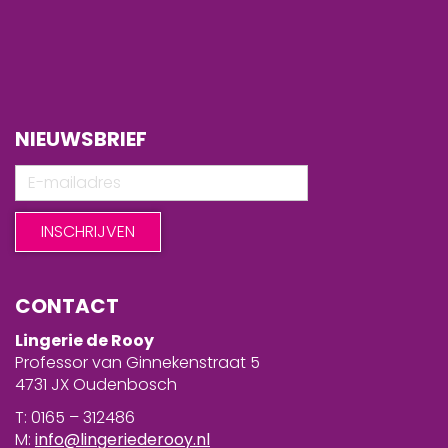
NIEUWSBRIEF
CONTACT
Lingerie de Rooy
Professor van Ginnekenstraat 5
4731 JX Oudenbosch
T: 0165 – 312486
M:
info@lingeriederooy.nl