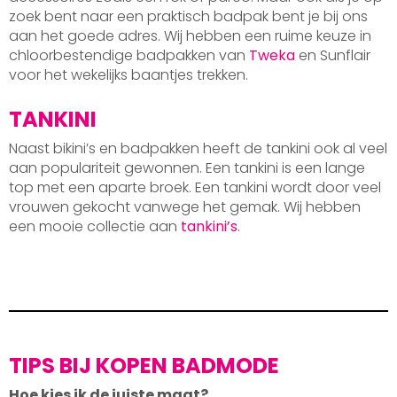
zoek bent naar een praktisch badpak bent je bij ons
aan het goede adres. Wij hebben een ruime keuze in
chloorbestendige badpakken van
Tweka
en Sunflair
voor het wekelijks baantjes trekken.
TANKINI
Naast bikini’s en badpakken heeft de tankini ook al veel
aan populariteit gewonnen. Een tankini is een lange
top met een aparte broek. Een tankini wordt door veel
vrouwen gekocht vanwege het gemak. Wij hebben
een mooie collectie aan
tankini’s
.
TIPS BIJ KOPEN BADMODE
Hoe kies ik de juiste maat?