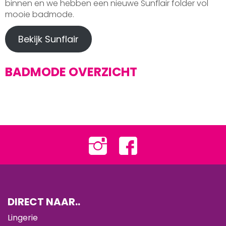
binnen en we hebben een nieuwe Sunflair folder vol
mooie badmode.
Bekijk Sunflair
BADMODE OVERZICHT
DIRECT NAAR..
Lingerie