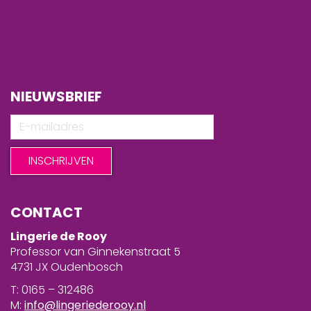
NIEUWSBRIEF
CONTACT
Lingerie de Rooy
Professor van Ginnekenstraat 5
4731 JX Oudenbosch
T: 0165 – 312486
M:
info@lingeriederooy.nl