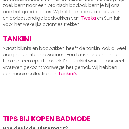
zoek bent naar een praktisch badpak bent je bij ons
aan het goede adres. Wij hebben een ruime keuze in
chloorbestendige badpakken van
Tweka
en Sunflair
voor het wekelijks baantjes trekken.
TANKINI
Naast bikini’s en badpakken heeft de tankini ook al veel
aan populariteit gewonnen. Een tankini is een lange
top met een aparte broek. Een tankini wordt door veel
vrouwen gekocht vanwege het gemak. Wij hebben
een mooie collectie aan
tankini’s
.
TIPS BIJ KOPEN BADMODE
Hoe kies ik de juiste maat?