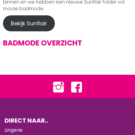
binnen en we hebben een nieuwe Sunflair folder vol
mooie badmode.
Bekijk Sunflair
BADMODE OVERZICHT
DIRECT NAAR..
Lingerie