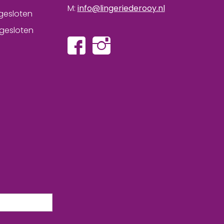
M:
info@lingeriederooy.nl
gesloten
gesloten