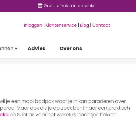
Gratis afhalen in de winkel
Inloggen
|
Klantenservice
|
Blog
|
Contact
annen
Advies
Over ons
 wil je een mooi badpak waar je in kan paraderen over
areo. Maar ook als je op zoek bent naar een praktisch
eka
en Sunflair voor het wekelijks baantjes trekken.