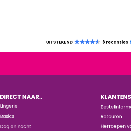
UITSTEKEND
8 recensies
DIRECT NAAR..
KLANTENS
Lingerie
Bestelinform
Basics
Retouren
Herroepen va
Dag en nacht