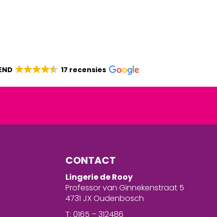
END
17 recensies
CONTACT
Lingerie de Rooy
Professor van Ginnekenstraat 5
4731 JX Oudenbosch
T: 0165 – 312486