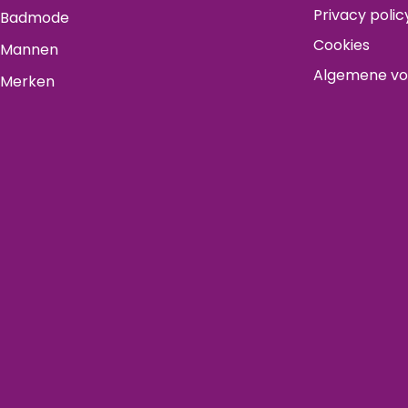
Privacy polic
Badmode
Cookies
Mannen
Algemene v
Merken