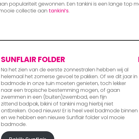
 aan populariteit gewonnen. Een tankini is een lange top m
mooie collectie aan
tankini’s
.
SUNFLAIR FOLDER
Na het zien van de eerste zonnestralen hebben wij al
helemaal het zomerse gevoel te pakken. Of we dit jaar in
badmode in onze tuin moeten genieten, toch lekker
naar een tropische bestemming mogen, of gaan
zwemmen in een (buiten)zwembad, een fijn
zittend badpak, bikini of tankini mag hierbij niet
ontbreken. Goed nieuws! Er is heel veel badmode binnen
en we hebben een nieuwe Sunflair folder vol mooie
badmode.