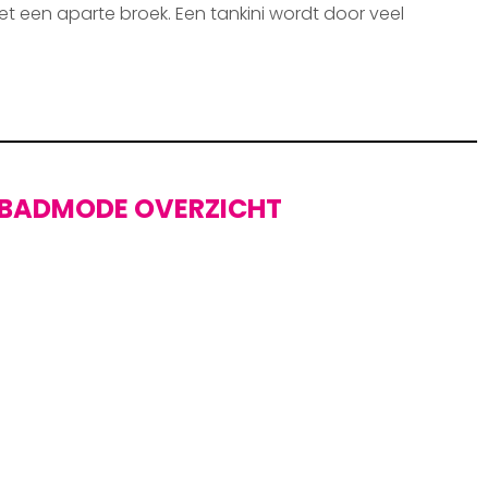
et een aparte broek. Een tankini wordt door veel
BADMODE OVERZICHT