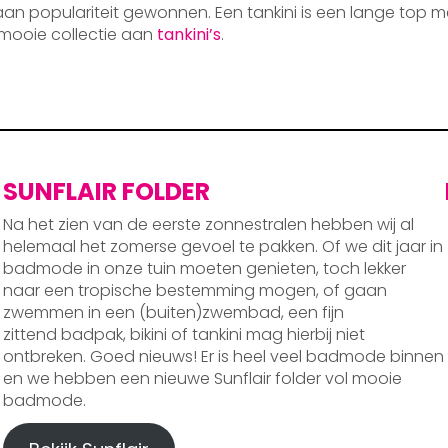
 aan populariteit gewonnen. Een tankini is een lange top m
mooie collectie aan
tankini’s
.
SUNFLAIR FOLDER
Na het zien van de eerste zonnestralen hebben wij al
helemaal het zomerse gevoel te pakken. Of we dit jaar in
badmode in onze tuin moeten genieten, toch lekker
naar een tropische bestemming mogen, of gaan
zwemmen in een (buiten)zwembad, een fijn
zittend badpak, bikini of tankini mag hierbij niet
ontbreken. Goed nieuws! Er is heel veel badmode binnen
en we hebben een nieuwe Sunflair folder vol mooie
badmode.