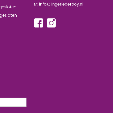
M:
info@lingeriederooy.nl
gesloten
gesloten