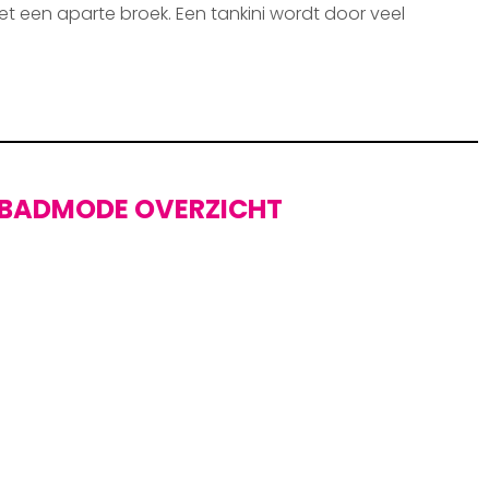
et een aparte broek. Een tankini wordt door veel
BADMODE OVERZICHT