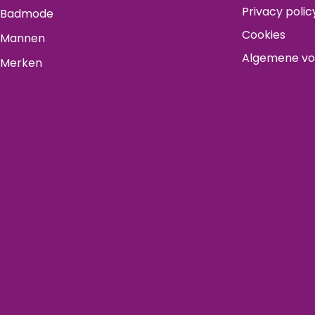
Privacy polic
Badmode
Cookies
Mannen
Algemene v
Merken