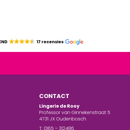
END
17 recensies
CONTACT
Lingerie de Rooy
Professor van Ginnekenstraat 5
4731 JX Oudenbosch
T: 0165 – 312486