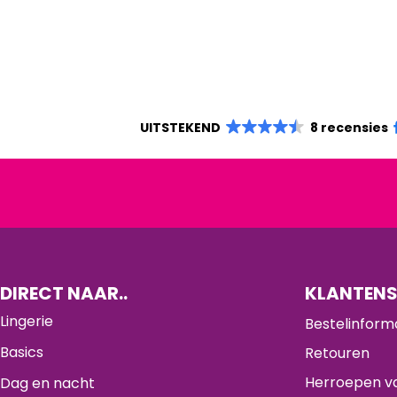
UITSTEKEND
8 recensies
DIRECT NAAR..
KLANTENS
Lingerie
Bestelinform
Basics
Retouren
Herroepen va
Dag en nacht