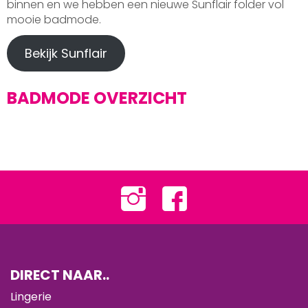
binnen en we hebben een nieuwe Sunflair folder vol
mooie badmode.
Bekijk Sunflair
BADMODE OVERZICHT
DIRECT NAAR..
Lingerie