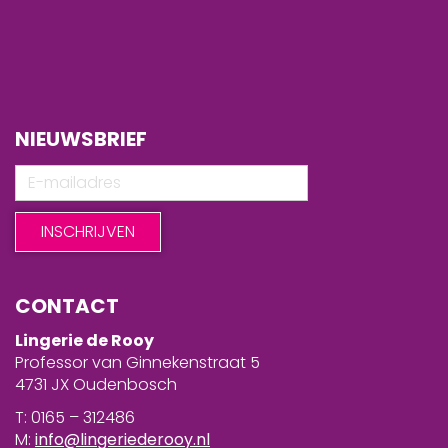
NIEUWSBRIEF
CONTACT
Lingerie de Rooy
Professor van Ginnekenstraat 5
4731 JX Oudenbosch
T: 0165 – 312486
M:
info@lingeriederooy.nl