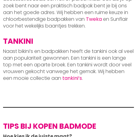
zoek bent naar een praktisch badpak bent je bij ons
aan het goede adres. Wij hebben een ruime keuze in
chloorbestendige badpakken van
Tweka
en Sunflair
voor het wekelijks baantjes trekken.
TANKINI
Naast bikini’s en badpakken heeft de tankini ook al veel
aan populariteit gewonnen. Een tankini is een lange
top met een aparte broek. Een tankini wordt door veel
vrouwen gekocht vanwege het gemak. Wij hebben
een mooie collectie aan
tankini’s
.
TIPS BIJ KOPEN BADMODE
Hoe kies ik de juiste maat?