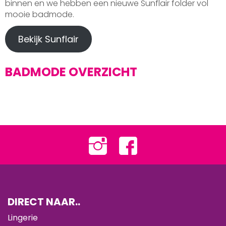
binnen en we hebben een nieuwe Sunflair folder vol
mooie badmode.
Bekijk Sunflair
BADMODE OVERZICHT
DIRECT NAAR..
Lingerie