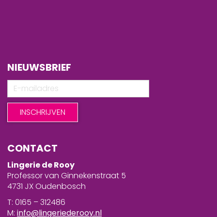
NIEUWSBRIEF
CONTACT
Lingerie de Rooy
Professor van Ginnekenstraat 5
4731 JX Oudenbosch
T: 0165 – 312486
M:
info@lingeriederooy.nl