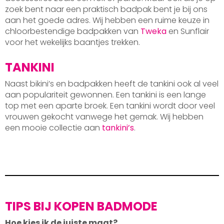
zoek bent naar een praktisch badpak bent je bij ons
aan het goede adres. Wij hebben een ruime keuze in
chloorbestendige badpakken van
Tweka
en Sunflair
voor het wekelijks baantjes trekken.
TANKINI
Naast bikini’s en badpakken heeft de tankini ook al veel
aan populariteit gewonnen. Een tankini is een lange
top met een aparte broek. Een tankini wordt door veel
vrouwen gekocht vanwege het gemak. Wij hebben
een mooie collectie aan
tankini’s
.
TIPS BIJ KOPEN BADMODE
Hoe kies ik de juiste maat?