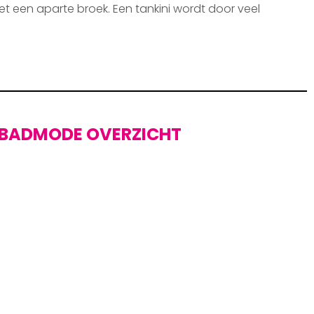
et een aparte broek. Een tankini wordt door veel
BADMODE OVERZICHT