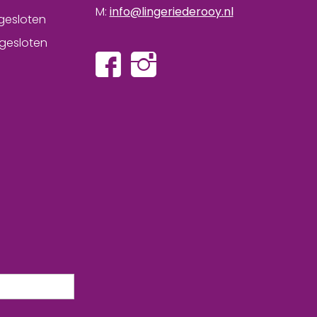
M:
info@lingeriederooy.nl
gesloten
gesloten