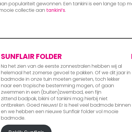
 aan populariteit gewonnen. Een tankini is een lange top m
mooie collectie aan
tankini’s
.
SUNFLAIR FOLDER
Na het zien van de eerste zonnestralen hebben wij al
helemaal het zomerse gevoel te pakken. Of we dit jaar in
badmode in onze tuin moeten genieten, toch lekker
naar een tropische bestemming mogen, of gaan
zwemmen in een (buiten)zwembad, een fijn
zittend badpak, bikini of tankini mag hierbij niet
ontbreken. Goed nieuws! Er is heel veel badmode binnen
en we hebben een nieuwe Sunflair folder vol mooie
badmode.