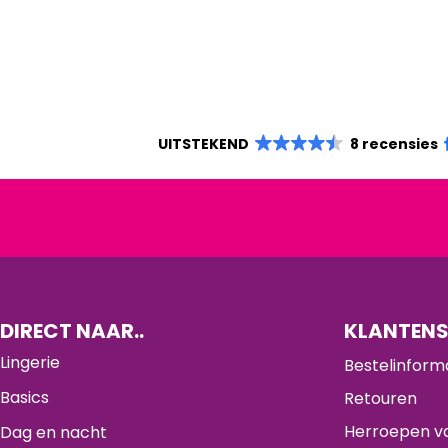
UITSTEKEND
8 recensies
DIRECT NAAR..
KLANTENS
Lingerie
Bestelinform
Basics
Retouren
Herroepen va
Dag en nacht