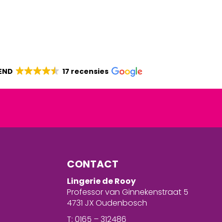
END
17 recensies
CONTACT
Lingerie de Rooy
Professor van Ginnekenstraat 5
4731 JX Oudenbosch
T: 0165 – 312486