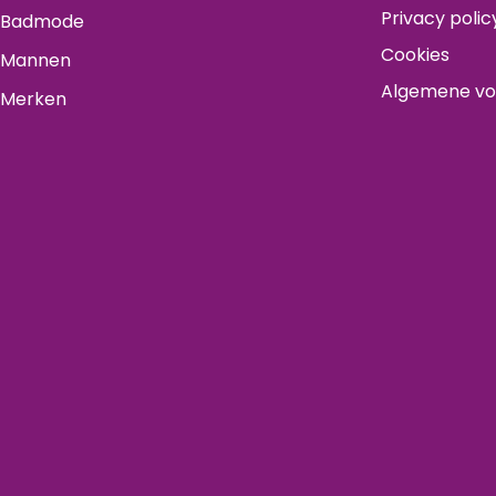
Privacy polic
Badmode
Cookies
Mannen
Algemene v
Merken