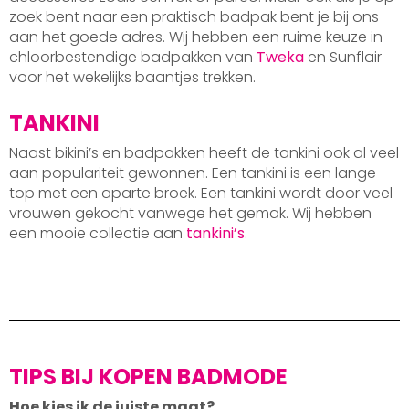
zoek bent naar een praktisch badpak bent je bij ons
aan het goede adres. Wij hebben een ruime keuze in
chloorbestendige badpakken van
Tweka
en Sunflair
voor het wekelijks baantjes trekken.
TANKINI
Naast bikini’s en badpakken heeft de tankini ook al veel
aan populariteit gewonnen. Een tankini is een lange
top met een aparte broek. Een tankini wordt door veel
vrouwen gekocht vanwege het gemak. Wij hebben
een mooie collectie aan
tankini’s
.
TIPS BIJ KOPEN BADMODE
Hoe kies ik de juiste maat?