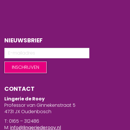
NIEUWSBRIEF
CONTACT
Lingerie de Rooy
Professor van Ginnekenstraat 5
4731 JX Oudenbosch
T: 0165 – 312486
M:
info@lingeriederooy.nl