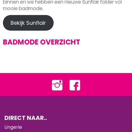
binnen en we hebben een nieuwe Sunflair folder vol
mooie badmode.
Bekijk Sunflair
BADMODE OVERZICHT
DIRECT NAAR..
Lingerie