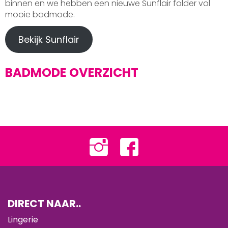
binnen en we hebben een nieuwe Sunflair folder vol
mooie badmode.
Bekijk Sunflair
BADMODE OVERZICHT
DIRECT NAAR..
Lingerie