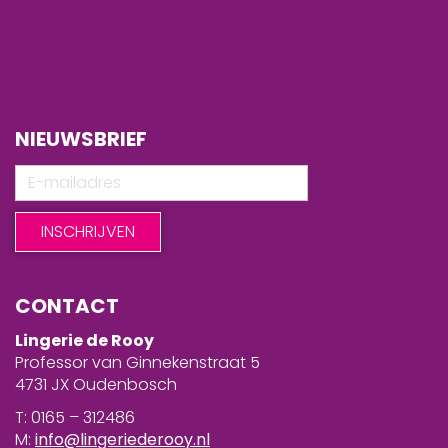
NIEUWSBRIEF
CONTACT
Lingerie de Rooy
Professor van Ginnekenstraat 5
4731 JX Oudenbosch
T: 0165 – 312486
M:
info@lingeriederooy.nl