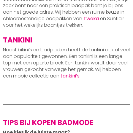
zoek bent naar een praktisch badpak bent je bij ons
aan het goede adres. Wij hebben een ruime keuze in
chloorbestendige badpakken van
Tweka
en Sunflair
voor het wekelijks baantjes trekken.
TANKINI
Naast bikini’s en badpakken heeft de tankini ook al veel
aan populariteit gewonnen. Een tankini is een lange
top met een aparte broek. Een tankini wordt door veel
vrouwen gekocht vanwege het gemak. Wij hebben
een mooie collectie aan
tankini’s
.
TIPS BIJ KOPEN BADMODE
Hoe kies ik de juiste maat?