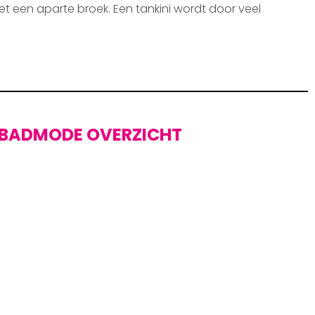
et een aparte broek. Een tankini wordt door veel
BADMODE OVERZICHT