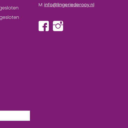
M:
info@lingeriederooy.nl
gesloten
gesloten