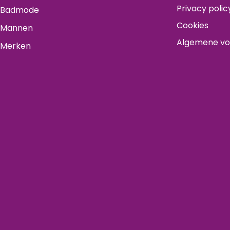
Privacy polic
Badmode
Cookies
Mannen
Algemene v
Merken