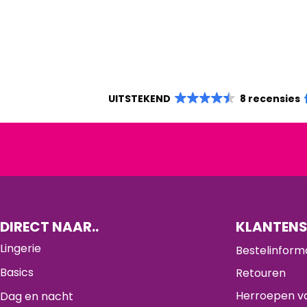
UITSTEKEND
8 recensies
DIRECT NAAR..
KLANTENS
Lingerie
Bestelinform
Basics
Retouren
Herroepen va
Dag en nacht