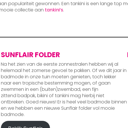
 aan populariteit gewonnen. Een tankini is een lange top m
mooie collectie aan
tankini’s
.
SUNFLAIR FOLDER
Na het zien van de eerste zonnestralen hebben wij al
helemaal het zomerse gevoel te pakken. Of we dit jaar in
badmode in onze tuin moeten genieten, toch lekker
naar een tropische bestemming mogen, of gaan
zwemmen in een (buiten)zwembad, een fijn
zittend badpak, bikini of tankini mag hierbij niet
ontbreken. Goed nieuws! Er is heel veel badmode binnen
en we hebben een nieuwe Sunflair folder vol mooie
badmode.