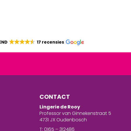
END
17 recensies
CONTACT
Lingerie de Rooy
Professor van Ginnekenstraat 5
4731 JX Oudenbosch
T: 0165 – 312486