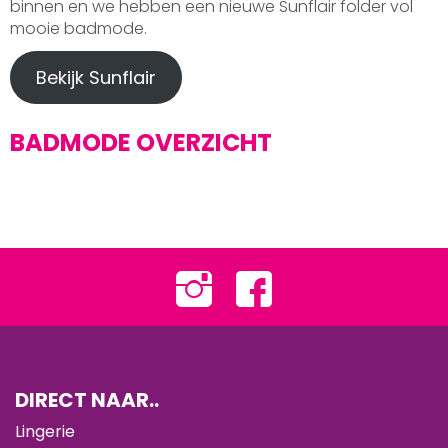
binnen en we hebben een nieuwe Sunflair folder vol
mooie badmode.
Bekijk Sunflair
BADMODE OVERZICHT
DIRECT NAAR..
Lingerie