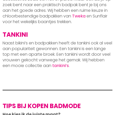
zoek bent naar een praktisch badpak bent je bij ons
aan het goede adres. Wij hebben een ruime keuze in
chloorbestendige badpakken van
Tweka
en Sunflair
voor het wekelijks baantjes trekken.
TANKINI
Naast bikini’s en badpakken heeft de tankini ook al veel
aan populariteit gewonnen. Een tankini is een lange
top met een aparte broek. Een tankini wordt door veel
vrouwen gekocht vanwege het gemak. Wij hebben
een mooie collectie aan
tankini’s
.
TIPS BIJ KOPEN BADMODE
Hoe kies ik de juiste maat?