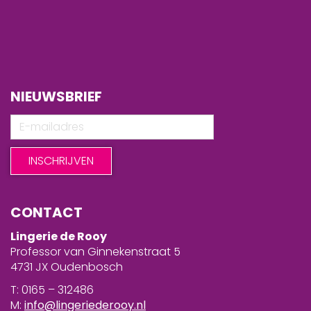
NIEUWSBRIEF
CONTACT
Lingerie de Rooy
Professor van Ginnekenstraat 5
4731 JX Oudenbosch
T: 0165 – 312486
M:
info@lingeriederooy.nl