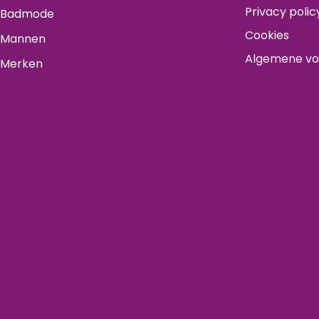
Privacy polic
Badmode
Cookies
Mannen
Algemene v
Merken