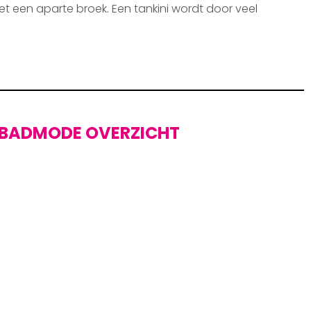
et een aparte broek. Een tankini wordt door veel
BADMODE OVERZICHT