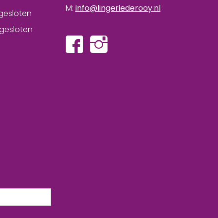
M:
info@lingeriederooy.nl
gesloten
gesloten