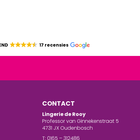
END
17 recensies
CONTACT
Lingerie de Rooy
Professor van Ginnekenstraat 5
4731 JX Oudenbosch
T: 0165 – 312486