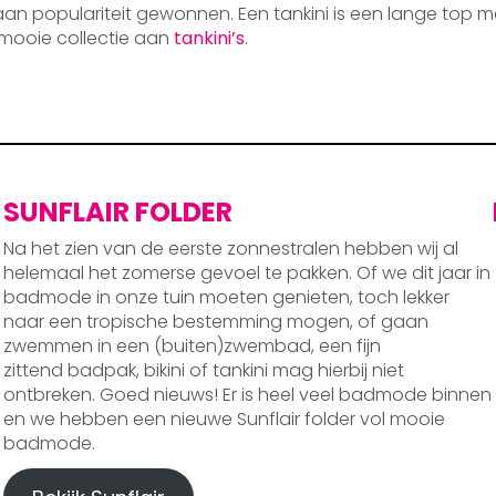
 aan populariteit gewonnen. Een tankini is een lange top m
mooie collectie aan
tankini’s
.
SUNFLAIR FOLDER
Na het zien van de eerste zonnestralen hebben wij al
helemaal het zomerse gevoel te pakken. Of we dit jaar in
badmode in onze tuin moeten genieten, toch lekker
naar een tropische bestemming mogen, of gaan
zwemmen in een (buiten)zwembad, een fijn
zittend badpak, bikini of tankini mag hierbij niet
ontbreken. Goed nieuws! Er is heel veel badmode binnen
en we hebben een nieuwe Sunflair folder vol mooie
badmode.