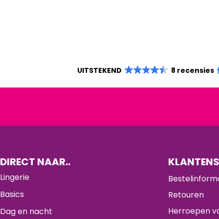
UITSTEKEND
8 recensies
DIRECT NAAR..
KLANTENS
Lingerie
Bestelinform
Basics
Retouren
Herroepen va
Dag en nacht