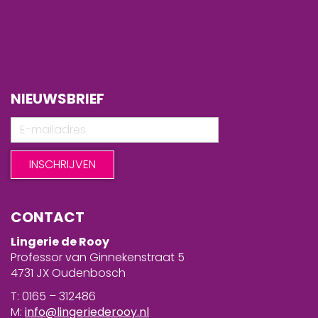
NIEUWSBRIEF
CONTACT
Lingerie de Rooy
Professor van Ginnekenstraat 5
4731 JX Oudenbosch
T: 0165 – 312486
M:
info@lingeriederooy.nl