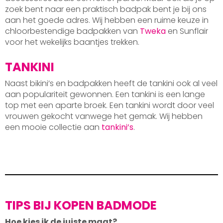
zoek bent naar een praktisch badpak bent je bij ons
aan het goede adres. Wij hebben een ruime keuze in
chloorbestendige badpakken van
Tweka
en Sunflair
voor het wekelijks baantjes trekken.
TANKINI
Naast bikini’s en badpakken heeft de tankini ook al veel
aan populariteit gewonnen. Een tankini is een lange
top met een aparte broek. Een tankini wordt door veel
vrouwen gekocht vanwege het gemak. Wij hebben
een mooie collectie aan
tankini’s
.
TIPS BIJ KOPEN BADMODE
Hoe kies ik de juiste maat?