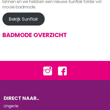
binnen en we hebben een nieuwe Sunflair folder vol
mooie badmode.
Bekijk Sunflair
BADMODE OVERZICHT
DIRECT NAAR..
Lingerie