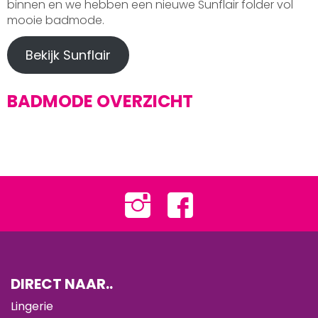
binnen en we hebben een nieuwe Sunflair folder vol
mooie badmode.
Bekijk Sunflair
BADMODE OVERZICHT
DIRECT NAAR..
Lingerie