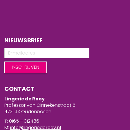
NIEUWSBRIEF
CONTACT
Lingerie de Rooy
Professor van Ginnekenstraat 5
4731 JX Oudenbosch
T: 0165 – 312486
M:
info@lingeriederooy.nl