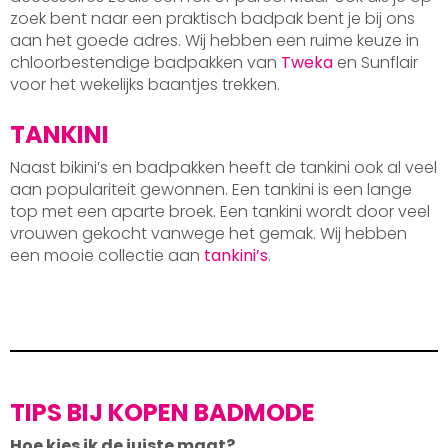
zoek bent naar een praktisch badpak bent je bij ons
aan het goede adres. Wij hebben een ruime keuze in
chloorbestendige badpakken van
Tweka
en Sunflair
voor het wekelijks baantjes trekken.
TANKINI
Naast bikini’s en badpakken heeft de tankini ook al veel
aan populariteit gewonnen. Een tankini is een lange
top met een aparte broek. Een tankini wordt door veel
vrouwen gekocht vanwege het gemak. Wij hebben
een mooie collectie aan
tankini’s
.
TIPS BIJ KOPEN BADMODE
Hoe kies ik de juiste maat?