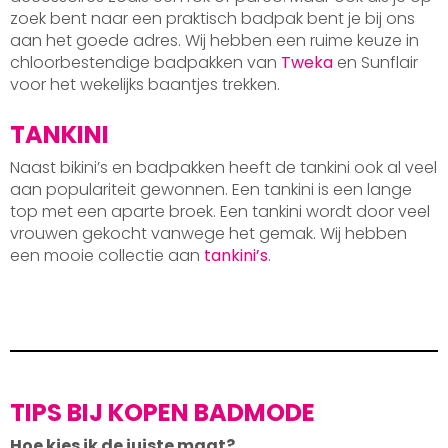
zoek bent naar een praktisch badpak bent je bij ons
aan het goede adres. Wij hebben een ruime keuze in
chloorbestendige badpakken van
Tweka
en Sunflair
voor het wekelijks baantjes trekken.
TANKINI
Naast bikini’s en badpakken heeft de tankini ook al veel
aan populariteit gewonnen. Een tankini is een lange
top met een aparte broek. Een tankini wordt door veel
vrouwen gekocht vanwege het gemak. Wij hebben
een mooie collectie aan
tankini’s
.
TIPS BIJ KOPEN BADMODE
Hoe kies ik de juiste maat?