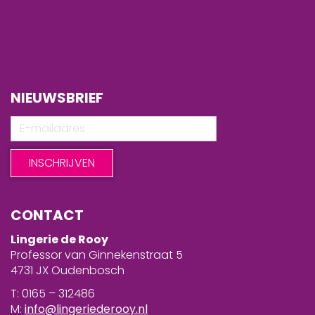
NIEUWSBRIEF
CONTACT
Lingerie de Rooy
Professor van Ginnekenstraat 5
4731 JX Oudenbosch
T: 0165 – 312486
M:
info@lingeriederooy.nl