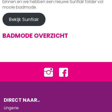
binnen en we hebben een nieuwe Sunflair folder vol
mooie badmode.
Bekijk Sunflair
BADMODE OVERZICHT
DIRECT NAAR..
Lingerie