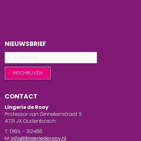
NIEUWSBRIEF
CONTACT
Lingerie de Rooy
Professor van Ginnekenstraat 5
4731 JX Oudenbosch
T: 0165 – 312486
M:
info@lingeriederooy.nl