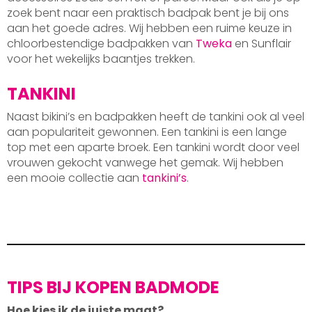
zoek bent naar een praktisch badpak bent je bij ons
aan het goede adres. Wij hebben een ruime keuze in
chloorbestendige badpakken van
Tweka
en Sunflair
voor het wekelijks baantjes trekken.
TANKINI
Naast bikini’s en badpakken heeft de tankini ook al veel
aan populariteit gewonnen. Een tankini is een lange
top met een aparte broek. Een tankini wordt door veel
vrouwen gekocht vanwege het gemak. Wij hebben
een mooie collectie aan
tankini’s
.
TIPS BIJ KOPEN BADMODE
Hoe kies ik de juiste maat?