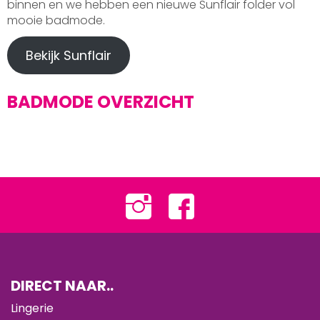
binnen en we hebben een nieuwe Sunflair folder vol
mooie badmode.
Bekijk Sunflair
BADMODE OVERZICHT
DIRECT NAAR..
Lingerie