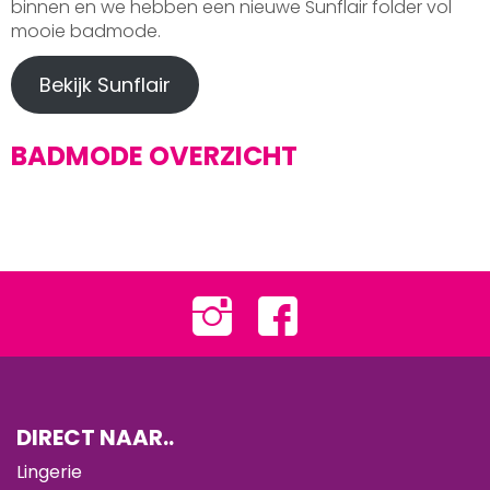
binnen en we hebben een nieuwe Sunflair folder vol
mooie badmode.
Bekijk Sunflair
BADMODE OVERZICHT
DIRECT NAAR..
Lingerie