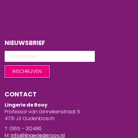
NIEUWSBRIEF
CONTACT
Lingerie de Rooy
Professor van Ginnekenstraat 5
4731 JX Oudenbosch
T: 0165 – 312486
M:
info@lingeriederooy.nl