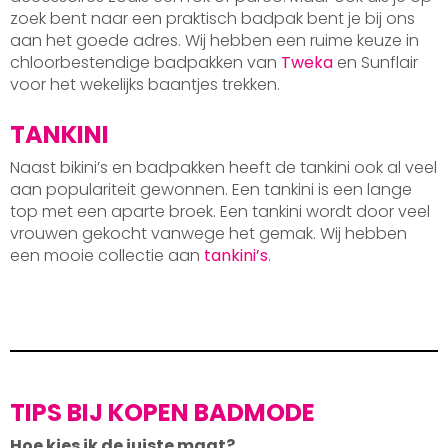
zoek bent naar een praktisch badpak bent je bij ons
aan het goede adres. Wij hebben een ruime keuze in
chloorbestendige badpakken van
Tweka
en Sunflair
voor het wekelijks baantjes trekken.
TANKINI
Naast bikini’s en badpakken heeft de tankini ook al veel
aan populariteit gewonnen. Een tankini is een lange
top met een aparte broek. Een tankini wordt door veel
vrouwen gekocht vanwege het gemak. Wij hebben
een mooie collectie aan
tankini’s
.
TIPS BIJ KOPEN BADMODE
Hoe kies ik de juiste maat?