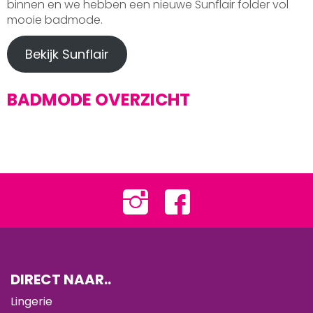
binnen en we hebben een nieuwe Sunflair folder vol
mooie badmode.
Bekijk Sunflair
BADMODE OVERZICHT
DIRECT NAAR..
Lingerie