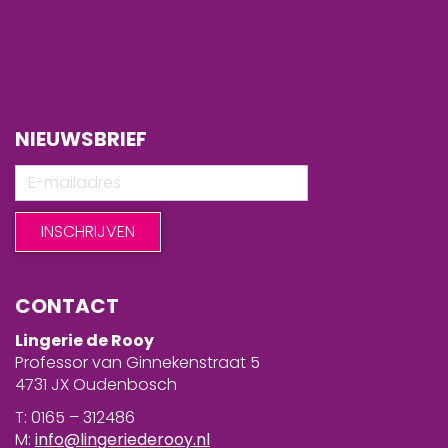
NIEUWSBRIEF
CONTACT
Lingerie de Rooy
Professor van Ginnekenstraat 5
4731 JX Oudenbosch
T: 0165 – 312486
M:
info@lingeriederooy.nl