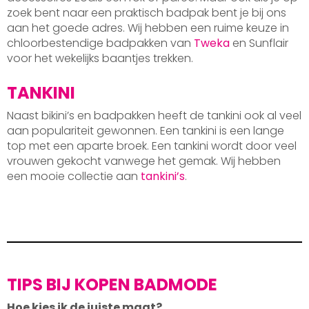
zoek bent naar een praktisch badpak bent je bij ons
aan het goede adres. Wij hebben een ruime keuze in
chloorbestendige badpakken van
Tweka
en Sunflair
voor het wekelijks baantjes trekken.
TANKINI
Naast bikini’s en badpakken heeft de tankini ook al veel
aan populariteit gewonnen. Een tankini is een lange
top met een aparte broek. Een tankini wordt door veel
vrouwen gekocht vanwege het gemak. Wij hebben
een mooie collectie aan
tankini’s
.
TIPS BIJ KOPEN BADMODE
Hoe kies ik de juiste maat?