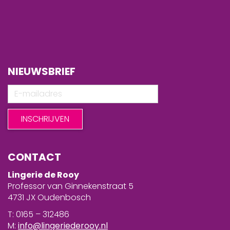
NIEUWSBRIEF
CONTACT
Lingerie de Rooy
Professor van Ginnekenstraat 5
4731 JX Oudenbosch
T: 0165 – 312486
M:
info@lingeriederooy.nl