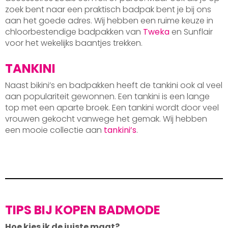
zoek bent naar een praktisch badpak bent je bij ons
aan het goede adres. Wij hebben een ruime keuze in
chloorbestendige badpakken van
Tweka
en Sunflair
voor het wekelijks baantjes trekken.
TANKINI
Naast bikini’s en badpakken heeft de tankini ook al veel
aan populariteit gewonnen. Een tankini is een lange
top met een aparte broek. Een tankini wordt door veel
vrouwen gekocht vanwege het gemak. Wij hebben
een mooie collectie aan
tankini’s
.
TIPS BIJ KOPEN BADMODE
Hoe kies ik de juiste maat?