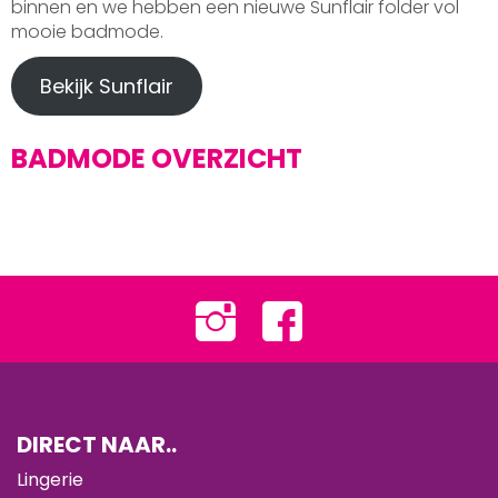
binnen en we hebben een nieuwe Sunflair folder vol
mooie badmode.
Bekijk Sunflair
BADMODE OVERZICHT
DIRECT NAAR..
Lingerie