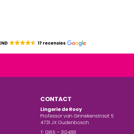
END
17 recensies
CONTACT
Lingerie de Rooy
Professor van Ginnekenstraat 5
4731 JX Oudenbosch
T: 0165 – 312486