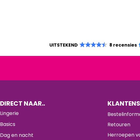
UITSTEKEND
8 recensies
DIRECT NAAR..
KLANTENS
Lingerie
Bestelinform
Basics
Retouren
Herroepen va
Dag en nacht