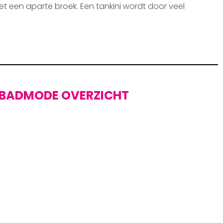
et een aparte broek. Een tankini wordt door veel
BADMODE OVERZICHT