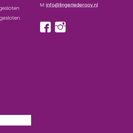
M:
info@lingeriederooy.nl
gesloten
gesloten