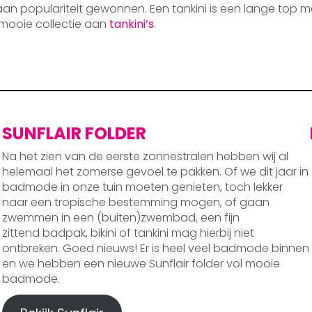
 aan populariteit gewonnen. Een tankini is een lange top m
mooie collectie aan
tankini’s
.
SUNFLAIR FOLDER
Na het zien van de eerste zonnestralen hebben wij al
helemaal het zomerse gevoel te pakken. Of we dit jaar in
badmode in onze tuin moeten genieten, toch lekker
naar een tropische bestemming mogen, of gaan
zwemmen in een (buiten)zwembad, een fijn
zittend badpak, bikini of tankini mag hierbij niet
ontbreken. Goed nieuws! Er is heel veel badmode binnen
en we hebben een nieuwe Sunflair folder vol mooie
badmode.