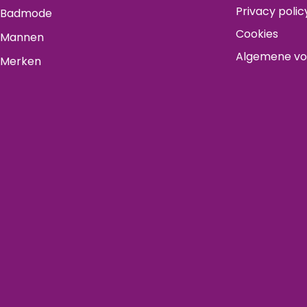
Privacy polic
Badmode
Cookies
Mannen
Algemene v
Merken