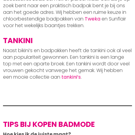
zoek bent naar een praktisch badpak bent je bij ons
aan het goede adres. Wij hebben een ruime keuze in
chloorbestendige badpakken van
Tweka
en Sunflair
voor het wekelijks baantjes trekken.
TANKINI
Naast bikini’s en badpakken heeft de tankini ook al veel
aan populariteit gewonnen. Een tankini is een lange
top met een aparte broek. Een tankini wordt door veel
vrouwen gekocht vanwege het gemak. Wij hebben
een mooie collectie aan
tankini’s
.
TIPS BIJ KOPEN BADMODE
Hoe kies ik de juiste maat?