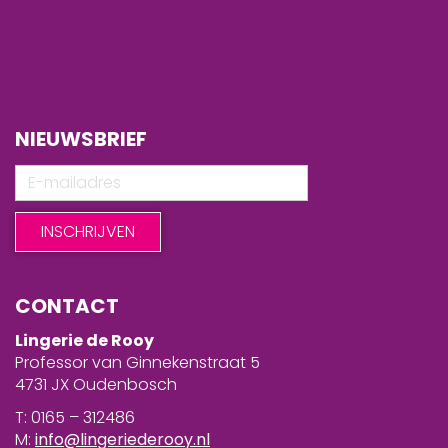
NIEUWSBRIEF
CONTACT
Lingerie de Rooy
Professor van Ginnekenstraat 5
4731 JX Oudenbosch
T: 0165 – 312486
M:
info@lingeriederooy.nl