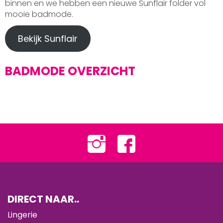
binnen en we hebben een nieuwe Sunflair folder vol
mooie badmode.
Bekijk Sunflair
BADMODE OVERZICHT
DIRECT NAAR..
Lingerie