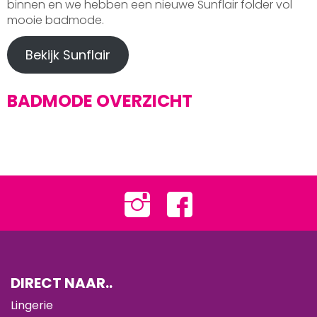
binnen en we hebben een nieuwe Sunflair folder vol
mooie badmode.
Bekijk Sunflair
BADMODE OVERZICHT
DIRECT NAAR..
Lingerie