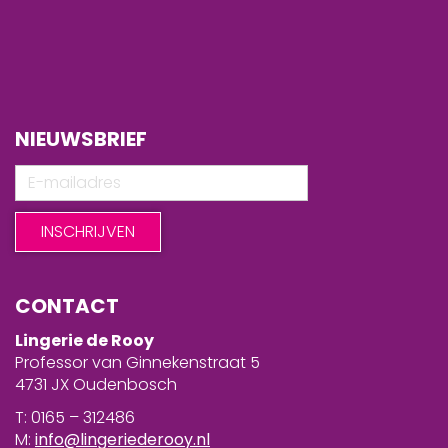
NIEUWSBRIEF
CONTACT
Lingerie de Rooy
Professor van Ginnekenstraat 5
4731 JX Oudenbosch
T: 0165 – 312486
M:
info@lingeriederooy.nl