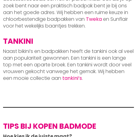
zoek bent naar een praktisch badpak bent je bij ons
aan het goede adres. Wij hebben een ruime keuze in
chloorbestendige badpakken van
Tweka
en Sunflair
voor het wekelijks baantjes trekken.
TANKINI
Naast bikini’s en badpakken heeft de tankini ook al veel
aan populariteit gewonnen. Een tankini is een lange
top met een aparte broek. Een tankini wordt door veel
vrouwen gekocht vanwege het gemak. Wij hebben
een mooie collectie aan
tankini’s
.
TIPS BIJ KOPEN BADMODE
Hoe kies ik de juiste maat?