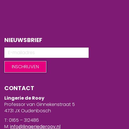
NIEUWSBRIEF
CONTACT
Lingerie de Rooy
Professor van Ginnekenstraat 5
4731 JX Oudenbosch
T: 0165 – 312486
M:
info@lingeriederooy.nl