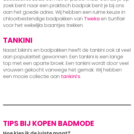
zoek bent naar een praktisch badpak bent je bij ons
aan het goede adres. Wij hebben een ruime keuze in
chloorbestendige badpakken van
Tweka
en Sunflair
voor het wekelijks baantjes trekken.
TANKINI
Naast bikini’s en badpakken heeft de tankini ook al veel
aan populariteit gewonnen. Een tankini is een lange
top met een aparte broek. Een tankini wordt door veel
vrouwen gekocht vanwege het gemak. Wij hebben
een mooie collectie aan
tankini’s
.
TIPS BIJ KOPEN BADMODE
Hoe kies ik de juiste maat?