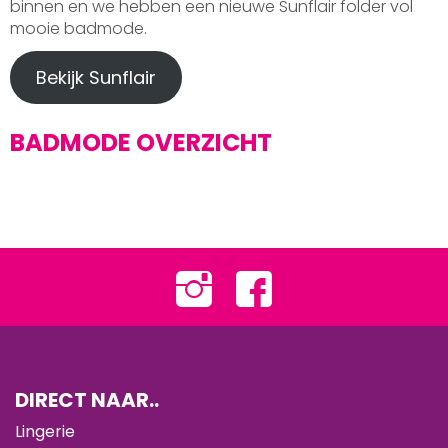
binnen en we hebben een nieuwe Sunflair folder vol
mooie badmode.
Bekijk Sunflair
BADMODE OVERZICHT
DIRECT NAAR..
Lingerie